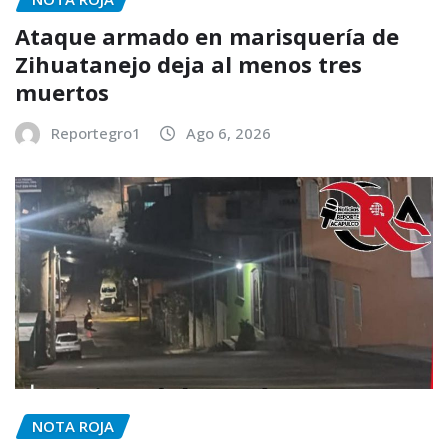
Ataque armado en marisquería de
Zihuatanejo deja al menos tres
muertos
Reportegro1
Ago 6, 2026
NOTA ROJA