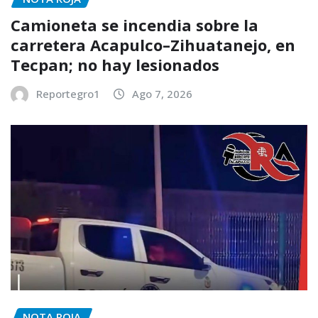
Camioneta se incendia sobre la
carretera Acapulco–Zihuatanejo, en
Tecpan; no hay lesionados
Reportegro1
Ago 7, 2026
NOTA ROJA