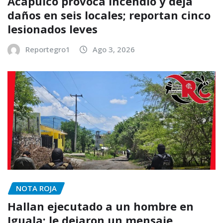
Acapulco provoca incendio y deja
daños en seis locales; reportan cinco
lesionados leves
Reportegro1
Ago 3, 2026
NOTA ROJA
Hallan ejecutado a un hombre en
Iguala; le dejaron un mensaje