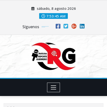
Saltar
sábado, 8 agosto 2026
al
contenido
7:53:46 AM
Síguenos