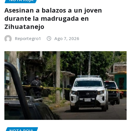
Asesinan a balazos a un joven
durante la madrugada en
Zihuatanejo
Reportegro1
Ago 7, 2026
NOTA ROJA