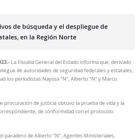
ivos de búsqueda y el despliegue de
tales, en la Región Norte
23.-
La Fiscalía General del Estado informa que, derivado
liegue de autoridades de seguridad federales y estatales,
tad los periodistas Nayssa “N”, Alberto “N” y Marco
e procuración de justicia obtuvo la prueba de vida y la
 correspondiente, de conformidad con el protocolo
el paradero de Alberto “N”, Agentes Ministeriales,