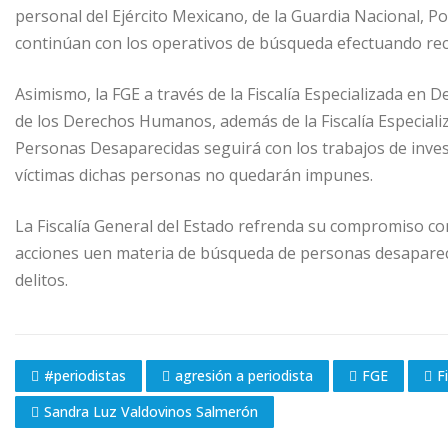
personal del Ejército Mexicano, de la Guardia Nacional, Po
continúan con los operativos de búsqueda efectuando reco
Asimismo, la FGE a través de la Fiscalía Especializada en 
de los Derechos Humanos, además de la Fiscalía Especial
Personas Desaparecidas seguirá con los trabajos de inves
víctimas dichas personas no quedarán impunes.
La Fiscalía General del Estado refrenda su compromiso con 
acciones uen materia de búsqueda de personas desapareci
delitos.
#periodistas
agresión a periodista
FGE
F
Sandra Luz Valdovinos Salmerón