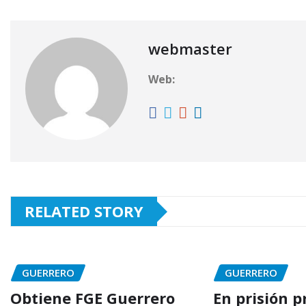
webmaster
Web:
RELATED STORY
GUERRERO
GUERRERO
Obtiene FGE Guerrero
En prisión p