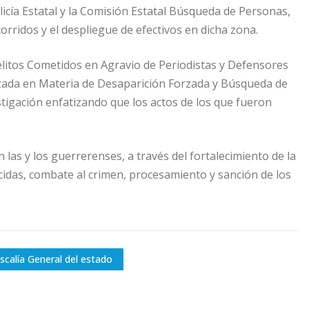
licía Estatal y la Comisión Estatal Búsqueda de Personas,
rridos y el despliegue de efectivos en dicha zona.
Delitos Cometidos en Agravio de Periodistas y Defensores
izada en Materia de Desaparición Forzada y Búsqueda de
tigación enfatizando que los actos de los que fueron
las y los guerrerenses, a través del fortalecimiento de la
das, combate al crimen, procesamiento y sanción de los
iscalía General del estado