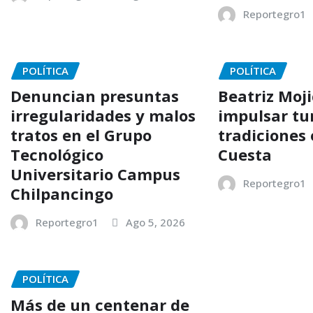
Reportegro1
POLÍTICA
POLÍTICA
Denuncian presuntas
Beatriz Moj
irregularidades y malos
impulsar tu
tratos en el Grupo
tradiciones 
Tecnológico
Cuesta
Universitario Campus
Reportegro1
Chilpancingo
Reportegro1
Ago 5, 2026
POLÍTICA
Más de un centenar de