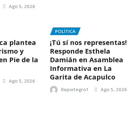
Ago 5, 2026
POLÍTICA
ica plantea
¡Tú sí nos representas!
rismo y
Responde Esthela
en Pie de la
Damián en Asamblea
Informativa en La
Garita de Acapulco
Ago 5, 2026
Reportegro1
Ago 5, 2026