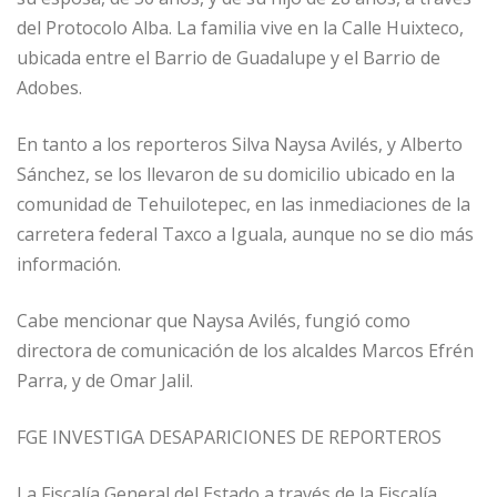
del Protocolo Alba. La familia vive en la Calle Huixteco,
ubicada entre el Barrio de Guadalupe y el Barrio de
Adobes.
En tanto a los reporteros Silva Naysa Avilés, y Alberto
Sánchez, se los llevaron de su domicilio ubicado en la
comunidad de Tehuilotepec, en las inmediaciones de la
carretera federal Taxco a Iguala, aunque no se dio más
información.
Cabe mencionar que Naysa Avilés, fungió como
directora de comunicación de los alcaldes Marcos Efrén
Parra, y de Omar Jalil.
FGE INVESTIGA DESAPARICIONES DE REPORTEROS
La Fiscalía General del Estado a través de la Fiscalía