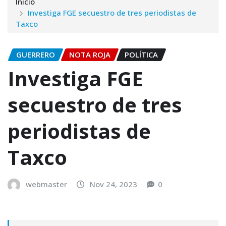
Inicio
Investiga FGE secuestro de tres periodistas de
Taxco
GUERRERO
NOTA ROJA
POLÍTICA
Investiga FGE
secuestro de tres
periodistas de
Taxco
webmaster
Nov 24, 2023
0