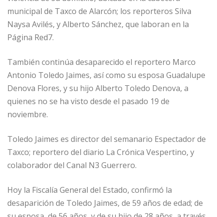
municipal de Taxco de Alarcón; los reporteros Silva
Naysa Avilés, y Alberto Sánchez, que laboran en la
Página Red7.
También continúa desaparecido el reportero Marco
Antonio Toledo Jaimes, así como su esposa Guadalupe
Denova Flores, y su hijo Alberto Toledo Denova, a
quienes no se ha visto desde el pasado 19 de
noviembre.
Toledo Jaimes es director del semanario Espectador de
Taxco; reportero del diario La Crónica Vespertino, y
colaborador del Canal N3 Guerrero.
Hoy la Fiscalía General del Estado, confirmó la
desaparición de Toledo Jaimes, de 59 años de edad; de
su esposa, de 56 años, y de su hijo de 28 años, a través