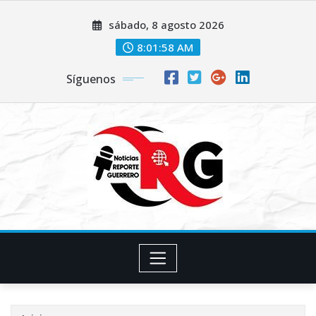
Saltar
sábado, 8 agosto 2026
al
contenido
8:01:59 AM
Síguenos