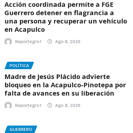
Acción coordinada permite a FGE
Guerrero detener en flagrancia a
una persona y recuperar un vehículo
en Acapulco
Reportegro1
Ago 8, 2026
POLÍTICA
Madre de Jesús Plácido advierte
bloqueo en la Acapulco-Pinotepa por
falta de avances en su liberación
Reportegro1
Ago 8, 2026
GUERRERO