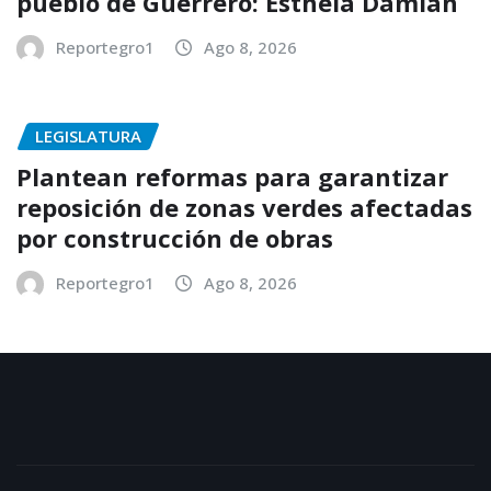
pueblo de Guerrero: Esthela Damián
Reportegro1
Ago 8, 2026
LEGISLATURA
Plantean reformas para garantizar
reposición de zonas verdes afectadas
por construcción de obras
Reportegro1
Ago 8, 2026