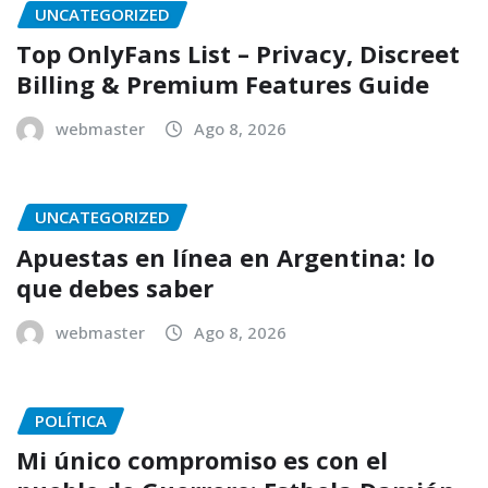
UNCATEGORIZED
Top OnlyFans List – Privacy, Discreet
Billing & Premium Features Guide
webmaster
Ago 8, 2026
UNCATEGORIZED
Apuestas en línea en Argentina: lo
que debes saber
webmaster
Ago 8, 2026
POLÍTICA
Mi único compromiso es con el