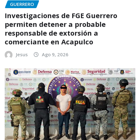
GUERRERO
Investigaciones de FGE Guerrero
permiten detener a probable
responsable de extorsión a
comerciante en Acapulco
Jesus
Ago 9, 2026