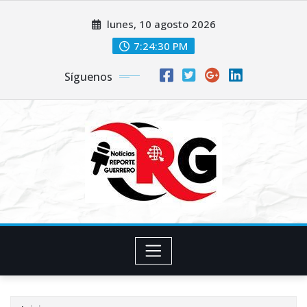
Saltar
lunes, 10 agosto 2026
al
contenido
7:24:31 PM
Síguenos