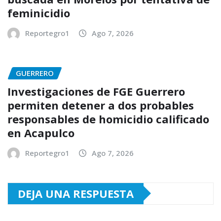
feminicidio
Reportegro1
Ago 7, 2026
GUERRERO
Investigaciones de FGE Guerrero
permiten detener a dos probables
responsables de homicidio calificado
en Acapulco
Reportegro1
Ago 7, 2026
DEJA UNA RESPUESTA