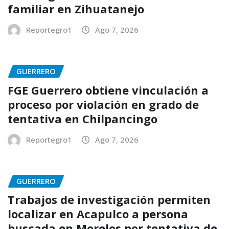
familiar en Zihuatanejo
Reportegro1
Ago 7, 2026
GUERRERO
FGE Guerrero obtiene vinculación a
proceso por violación en grado de
tentativa en Chilpancingo
Reportegro1
Ago 7, 2026
GUERRERO
Trabajos de investigación permiten
localizar en Acapulco a persona
buscada en Morelos por tentativa de