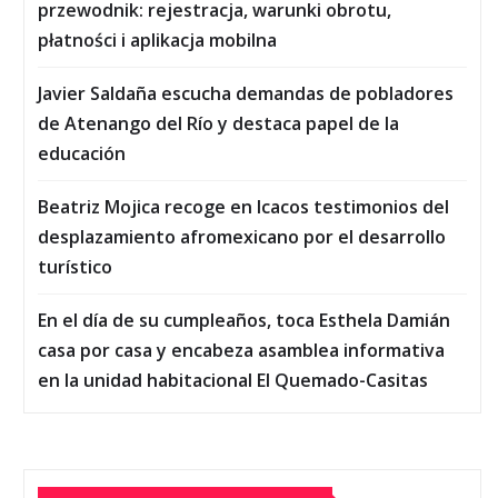
przewodnik: rejestracja, warunki obrotu,
płatności i aplikacja mobilna
Javier Saldaña escucha demandas de pobladores
de Atenango del Río y destaca papel de la
educación
Beatriz Mojica recoge en Icacos testimonios del
desplazamiento afromexicano por el desarrollo
turístico
En el día de su cumpleaños, toca Esthela Damián
casa por casa y encabeza asamblea informativa
en la unidad habitacional El Quemado-Casitas