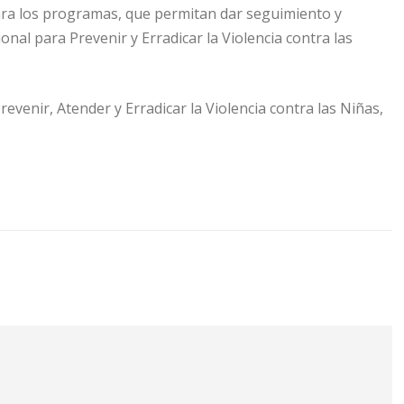
para los programas, que permitan dar seguimiento y
onal para Prevenir y Erradicar la Violencia contra las
venir, Atender y Erradicar la Violencia contra las Niñas,
ovinos Salmerón
Violencia política en razón de género