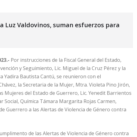
dra Luz Valdovinos, suman esfuerzos para
023.-
Por instrucciones de la Fiscal General del Estado,
vención y Seguimiento, Lic. Miguel de la Cruz Pérez y la
a Yadira Bautista Cantú, se reunieron con el
hávez, la Secretaria de la Mujer, Mtra. Violeta Pino Jirón,
las Mujeres del Estado de Guerrero, Lic. Yenedit Barrientos
tar Social, Química Támara Margarita Rojas Carmen,
e Guerrero a las Alertas de Violencia de Género contra
cumplimento de las Alertas de Violencia de Género contra