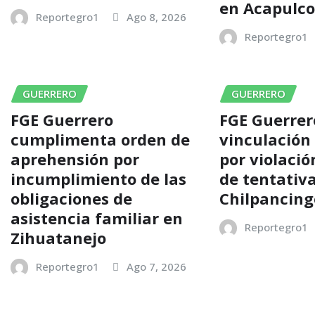
en Acapulc
Reportegro1
Ago 8, 2026
Reportegro1
GUERRERO
GUERRERO
FGE Guerrero
FGE Guerrer
cumplimenta orden de
vinculación
aprehensión por
por violaci
incumplimiento de las
de tentativ
obligaciones de
Chilpancing
asistencia familiar en
Reportegro1
Zihuatanejo
Reportegro1
Ago 7, 2026