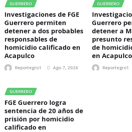
GUERRERO
GUERRERO
Investigaciones de FGE
Investigaci
Guerrero permiten
Guerrero p
detener a dos probables
detener a M
responsables de
presunto re
homicidio calificado en
de homicidio
Acapulco
en Acapulc
Reportegro1
Ago 7, 2026
Reportegro1
GUERRERO
FGE Guerrero logra
sentencia de 20 años de
prisión por homicidio
calificado en