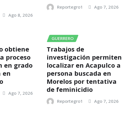
o
Reportegro1
Ago 7, 2026
Ago 8, 2026
GUERRERO
o obtiene
Trabajos de
 a proceso
investigación permiten
ón en grado
localizar en Acapulco a
a en
persona buscada en
o
Morelos por tentativa
de feminicidio
Ago 7, 2026
Reportegro1
Ago 7, 2026