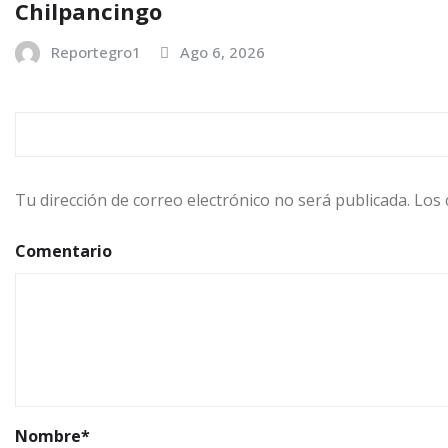
Chilpancingo
Reportegro1
Ago 6, 2026
DEJA UNA RESPUESTA
Tu dirección de correo electrónico no será publicada.
Los 
Comentario
Nombre
*