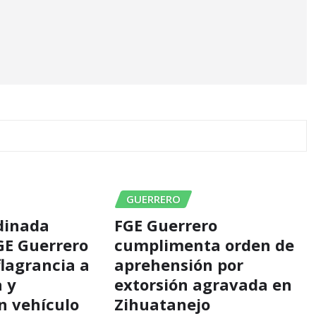
GUERRERO
dinada
FGE Guerrero
GE Guerrero
cumplimenta orden de
flagrancia a
aprehensión por
 y
extorsión agravada en
n vehículo
Zihuatanejo