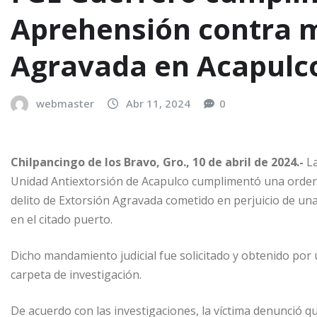
Aprehensión contra m
Agravada en Acapulc
webmaster
Abr 11, 2024
0
Chilpancingo de los Bravo, Gro., 10 de abril de 2024.-
La
Unidad Antiextorsión de Acapulco cumplimentó una orden 
delito de Extorsión Agravada cometido en perjuicio de una
en el citado puerto.
Dicho mandamiento judicial fue solicitado y obtenido por
carpeta de investigación.
De acuerdo con las investigaciones, la víctima denunció 