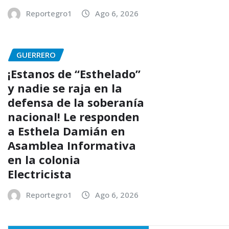
Reportegro1
Ago 6, 2026
GUERRERO
¡Estanos de “Esthelado”
y nadie se raja en la
defensa de la soberanía
nacional! Le responden
a Esthela Damián en
Asamblea Informativa
en la colonia
Electricista
Reportegro1
Ago 6, 2026