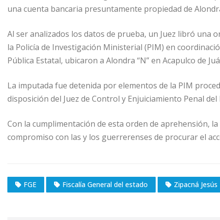
una cuenta bancaria presuntamente propiedad de Alondra
Al ser analizados los datos de prueba, un Juez libró una 
la Policía de Investigación Ministerial (PIM) en coordinaci
Pública Estatal, ubicaron a Alondra “N” en Acapulco de Juá
La imputada fue detenida por elementos de la PIM procedi
disposición del Juez de Control y Enjuiciamiento Penal del
Con la cumplimentación de esta orden de aprehensión, la 
compromiso con las y los guerrerenses de procurar el acces
FGE
Fiscalía General del estado
Zipacná Jesús