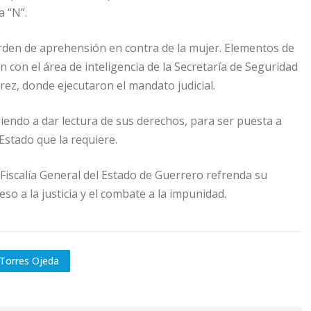
 “N”.
orden de aprehensión en contra de la mujer. Elementos de
ón con el área de inteligencia de la Secretaría de Seguridad
rez, donde ejecutaron el mandato judicial.
endo a dar lectura de sus derechos, para ser puesta a
 Estado que la requiere.
Fiscalía General del Estado de Guerrero refrenda su
o a la justicia y el combate a la impunidad.
 Torres Ojeda