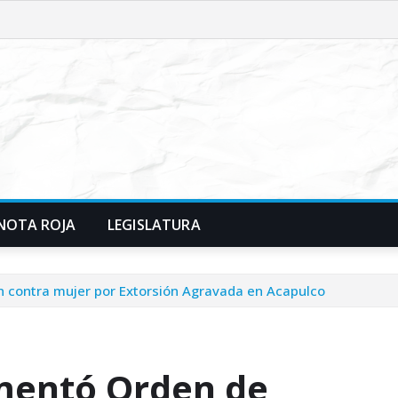
NOTA ROJA
LEGISLATURA
 contra mujer por Extorsión Agravada en Acapulco
mentó Orden de