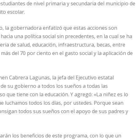
udiantes de nivel primaria y secundaria del municipio de
to escolar.
yo, la gobernadora enfatizó que estas acciones son
acia una política social sin precedentes, en la cual se ha
ia de salud, educación, infraestructura, becas, entre
ás del 70 por ciento en el gasto social y la aplicación de
en Cabrera Lagunas, la jefa del Ejecutivo estatal
de su gobierno a todos los sueños a todas las
o que tiene con la educación. Y agregó: «La niñez es lo
e luchamos todos los días, por ustedes. Porque sean
consigan todos sus sueños con el apoyo de sus padres y
arán los beneficios de este programa, con lo que un