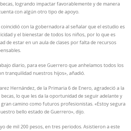
 becas, logrando impactar favorablemente y de manera
 cuenta con algún otro tipo de apoyo.
ar coincidió con la gobernadora al señalar que el estudio es
licidad y el bienestar de todos los niños, por lo que es
ad de estar en un aula de clases por falta de recursos
pensables.
bajo diario, para ese Guerrero que anhelamos todos los
on tranquilidad nuestros hijos», añadió.
arez Hernández, de la Primaria 6 de Enero, agradeció a la
ecas, lo que les da la oportunidad de seguir adelante y
un gran camino como futuros profesionistas. «Estoy segura
uestro bello estado de Guerrero», dijo.
 de mil 200 pesos, en tres periodos. Asistieron a este