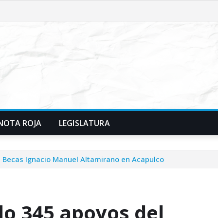
NOTA ROJA
LEGISLATURA
 Becas Ignacio Manuel Altamirano en Acapulco
do 345 apoyos del