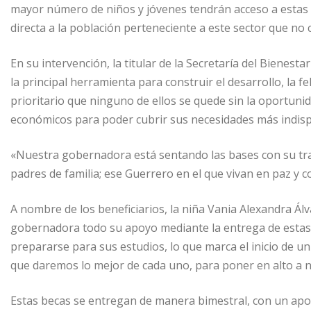
mayor número de niños y jóvenes tendrán acceso a estas
directa a la población perteneciente a este sector que no
En su intervención, la titular de la Secretaría del Bienest
la principal herramienta para construir el desarrollo, la fe
prioritario que ninguno de ellos se quede sin la oportunid
económicos para poder cubrir sus necesidades más indis
«Nuestra gobernadora está sentando las bases con su tra
padres de familia; ese Guerrero en el que vivan en paz y c
A nombre de los beneficiarios, la niña Vania Alexandra Álv
gobernadora todo su apoyo mediante la entrega de estas b
prepararse para sus estudios, lo que marca el inicio de 
que daremos lo mejor de cada uno, para poner en alto a n
Estas becas se entregan de manera bimestral, con un apoyo