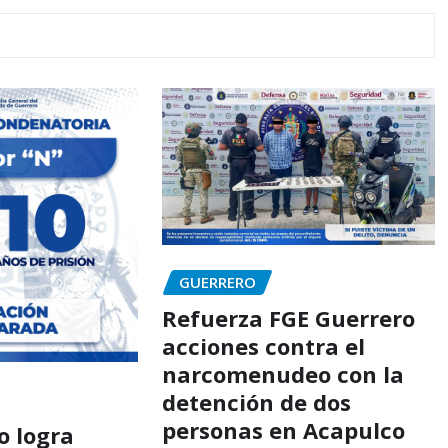
GUERRERO
Refuerza FGE Guerrero
acciones contra el
narcomenudeo con la
detención de dos
personas en Acapulco
o logra