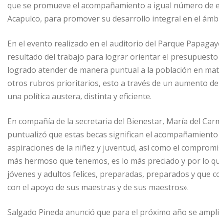
que se promueve el acompañamiento a igual número de est
Acapulco, para promover su desarrollo integral en el ámbi
En el evento realizado en el auditorio del Parque Papaga
resultado del trabajo para lograr orientar el presupuesto h
logrado atender de manera puntual a la población en mater
otros rubros prioritarios, esto a través de un aumento de m
una política austera, distinta y eficiente.
En compañía de la secretaria del Bienestar, María del Carm
puntualizó que estas becas significan el acompañamiento 
aspiraciones de la niñez y juventud, así como el compromis
más hermoso que tenemos, es lo más preciado y por lo qu
jóvenes y adultos felices, preparadas, preparados y que 
con el apoyo de sus maestras y de sus maestros».
Salgado Pineda anunció que para el próximo año se ampli