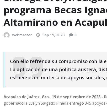
programa Becas Igna
Altamirano en Acapu
webmaster
Sep 19, 2023
0
Con ello refrenda su compromiso con la e
La aplicación de una política austera, dis
esfuerzos en materia de apoyos sociales,
Acapulco de Juárez, Gro., 19 de septiembre de 2023.-
Re
gobernadora Evelyn Salgado Pineda entregó 345 apoyos d