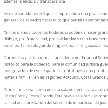
además la eficacia y transparencia.
En este sentido reiteró que siempre habrá una gran comu
generar los espacios necesarios que permitan sentar las
“Si nos unimos todos los Poderes sí podemos hacer grand
diálogo, pro fraternidad, pro solidaridad y creo firmement
Sin importar ideologías de ningún tipo, ni religiosas, ni p
Durante su participación, el presidente del Tribunal Super
histórico para la sociedad, para la comunidad jurídica guer
inauguración de este espacio se contribuye a una pronta y 
materia familiar, en las regiones Acapulco, Costa Grande y
“Con el funcionamiento de esta sala se beneficiará a cerc
Costa Chica y Costa Grande. Esta nueva sala familiar contr
calidad en la prestación del servicio de impartición de justi