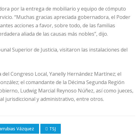
ora por la entrega de mobiliario y equipo de cómputo
rvicio. “Muchas gracias apreciada gobernadora, el Poder
antes acciones a favor, sobre todo, de las familias
dadera aliada de las causas más nobles”, dijo.
nal Superior de Justicia, visitaron las instalaciones del
va del Congreso Local, Yanelly Hernández Martínez; el
González; el comandante de la Décima Segunda Región
e Gobierno, Ludwig Marcial Reynoso Núñez, así como jueces,
jurisdiccional y administrativo, entre otros.
rrubias Vázquez
TSJ