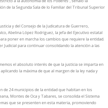
stricto a la autonomía de los Poderes”, señaló la
n de la Segunda Sala de lo Familiar del Tribunal Superior
usticia y del Consejo de la Judicatura de Guerrero,
o, Abelina López Rodríguez, la jefa del Ejecutivo estatal
 para poner en marcha los cambios que requiere la entidad.
er Judicial para continuar consolidando la atención a las
mos el absoluto interés de que la justicia se imparta en
, aplicando la máxima de que al margen de la ley nada y
ón de 24 municipios de la entidad que habitan en los
aleana, Montes de Oca y Tabares, se consolida el Sistema
s temas que se presenten en esta materia, promoviendo