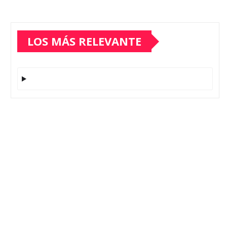
LOS MÁS RELEVANTE