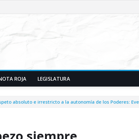
NOTA ROJA
LEGISLATURA
eto absoluto e irrestricto a la autonomía de los Poderes: Ev
bezo siempre