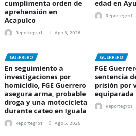
cumplimenta orden de
edad en Ayu
aprehensión en
Reportegro1
Acapulco
Reportegro1
Ago 6, 2026
GUERRERO
GUERRERO
En seguimiento a
FGE Guerrer
investigaciones por
sentencia d
homicidio, FGE Guerrero
prisión por 
asegura arma, probable
equiparada 
droga y una motocicleta
Reportegro1
durante cateo en Iguala
Reportegro1
Ago 5, 2026