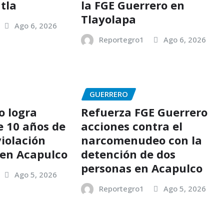
tla
la FGE Guerrero en
Tlayolapa
Ago 6, 2026
Reportegro1
Ago 6, 2026
GUERRERO
o logra
Refuerza FGE Guerrero
e 10 años de
acciones contra el
violación
narcomenudeo con la
en Acapulco
detención de dos
personas en Acapulco
Ago 5, 2026
Reportegro1
Ago 5, 2026