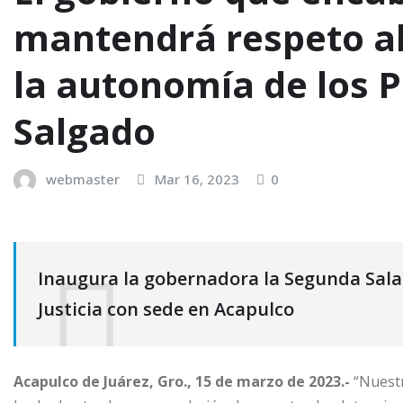
mantendrá respeto abs
la autonomía de los P
Salgado
webmaster
Mar 16, 2023
0
Inaugura la gobernadora la Segunda Sala 
Justicia con sede en Acapulco
Acapulco de Juárez, Gro., 15 de marzo de 2023.-
“Nuestr