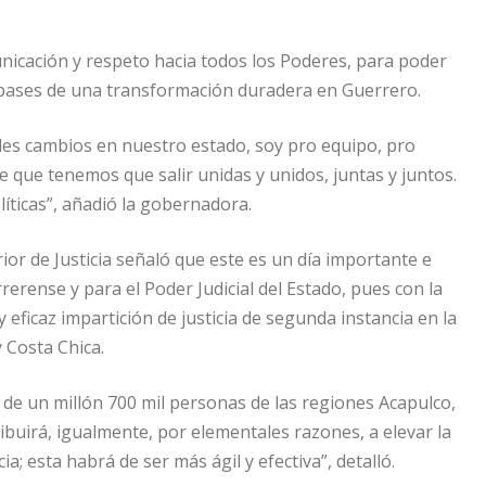
nicación y respeto hacia todos los Poderes, para poder
 bases de una transformación duradera en Guerrero.
es cambios en nuestro estado, soy pro equipo, pro
e que tenemos que salir unidas y unidos, juntas y juntos.
olíticas”, añadió la gobernadora.
ior de Justicia señaló que este es un día importante e
rerense y para el Poder Judicial del Estado, pues con la
eficaz impartición de justicia de segunda instancia en la
 Costa Chica.
a de un millón 700 mil personas de las regiones Acapulco,
ibuirá, igualmente, por elementales razones, a elevar la
cia; esta habrá de ser más ágil y efectiva”, detalló.