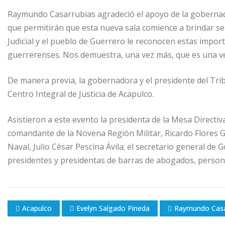
Raymundo Casarrubias agradeció el apoyo de la gobernad
que permitirán que esta nueva sala comience a brindar se
Judicial y el pueblo de Guerrero le reconocen estas import
guerrerenses. Nos demuestra, una vez más, que es una ver
De manera previa, la gobernadora y el presidente del Tribu
Centro Integral de Justicia de Acapulco.
Asistieron a este evento la presidenta de la Mesa Directi
comandante de la Novena Región Militar, Ricardo Flores 
Naval, Julio César Pescina Ávila; el secretario general d
presidentes y presidentas de barras de abogados, personal 
Acapulco
Evelyn Salgado Pineda
Raymundo Casa