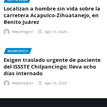
Localizan a hombre sin vida sobre la
carretera Acapulco-Zihuatanejo, en
Benito Juárez
Reportegro1
Ago 10, 2026
MUNICIPIOS
Exigen traslado urgente de paciente
del ISSSTE Chilpancingo; lleva ocho
días internado
Reportegro1
Ago 10, 2026