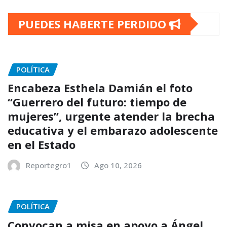
PUEDES HABERTE PERDIDO
POLÍTICA
Encabeza Esthela Damián el foto
“Guerrero del futuro: tiempo de
mujeres”, urgente atender la brecha
educativa y el embarazo adolescente
en el Estado
Reportegro1
Ago 10, 2026
POLÍTICA
Convocan a misa en apoyo a Ángel