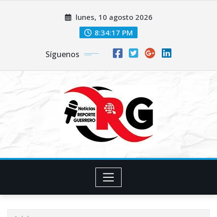
Saltar
lunes, 10 agosto 2026
al
contenido
8:34:18 PM
Síguenos