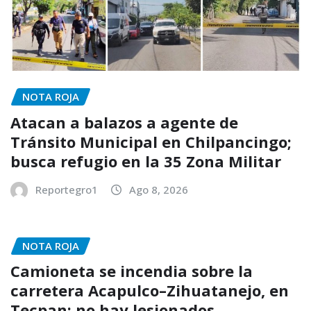
NOTA ROJA
Atacan a balazos a agente de
Tránsito Municipal en Chilpancingo;
busca refugio en la 35 Zona Militar
Reportegro1
Ago 8, 2026
NOTA ROJA
Camioneta se incendia sobre la
carretera Acapulco–Zihuatanejo, en
Tecpan; no hay lesionados