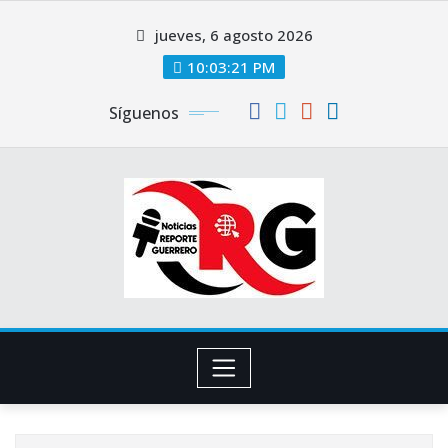
Saltar
jueves, 6 agosto 2026
al
contenido
10:03:22 PM
Síguenos