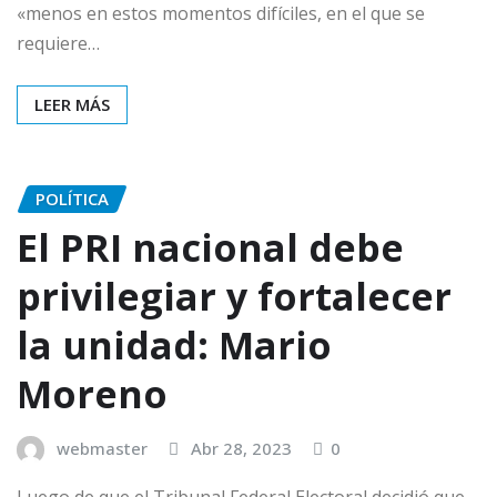
«menos en estos momentos difíciles, en el que se
requiere…
LEER MÁS
POLÍTICA
El PRI nacional debe
privilegiar y fortalecer
la unidad: Mario
Moreno
webmaster
Abr 28, 2023
0
Luego de que el Tribunal Federal Electoral decidió que