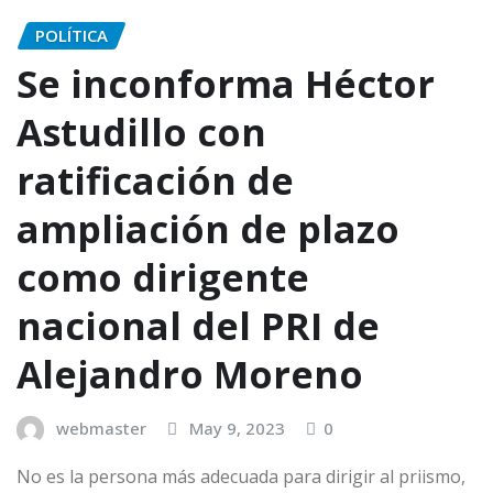
POLÍTICA
Se inconforma Héctor
Astudillo con
ratificación de
ampliación de plazo
como dirigente
nacional del PRI de
Alejandro Moreno
webmaster
May 9, 2023
0
No es la persona más adecuada para dirigir al priismo,