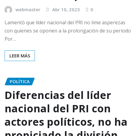
webmaster
Abr 10, 2023
0
Lamentó que líder nacional del PRI no lime asperezas
con quienes se oponen a la prolongación de su periodo
Por…
LEER MÁS
POLÍTICA
Diferencias del líder
nacional del PRI con
actores políticos, no ha
propiciado la división