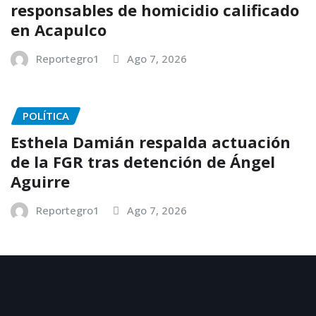
responsables de homicidio calificado
en Acapulco
Reportegro1
Ago 7, 2026
POLÍTICA
Esthela Damián respalda actuación
de la FGR tras detención de Ángel
Aguirre
Reportegro1
Ago 7, 2026