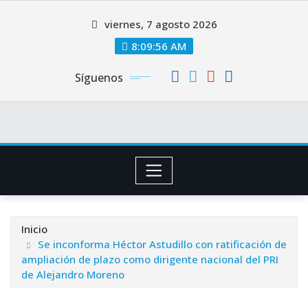
Saltar
viernes, 7 agosto 2026
al
contenido
8:09:56 AM
Síguenos
Inicio
Se inconforma Héctor Astudillo con ratificación de
ampliación de plazo como dirigente nacional del PRI
de Alejandro Moreno