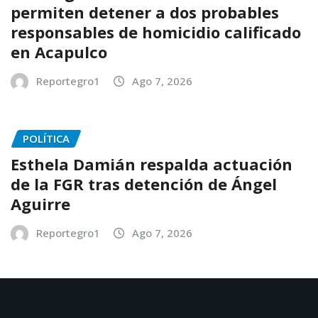
permiten detener a dos probables
responsables de homicidio calificado
en Acapulco
Reportegro1
Ago 7, 2026
POLÍTICA
Esthela Damián respalda actuación
de la FGR tras detención de Ángel
Aguirre
Reportegro1
Ago 7, 2026