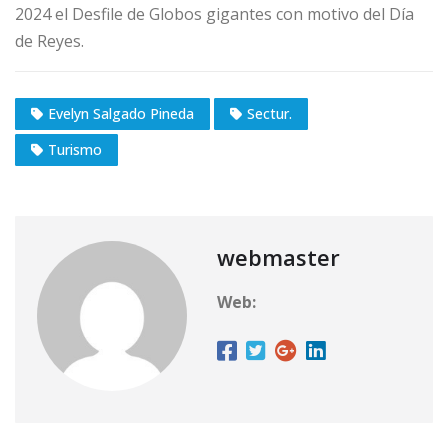
2024 el Desfile de Globos gigantes con motivo del Día
de Reyes.
Evelyn Salgado Pineda
Sectur.
Turismo
webmaster
Web: