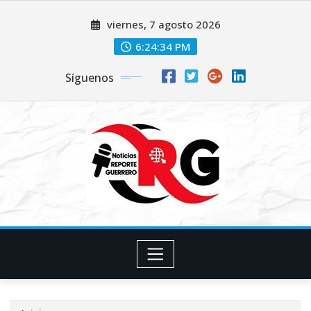
Saltar
viernes, 7 agosto 2026
al
contenido
6:24:35 PM
Síguenos