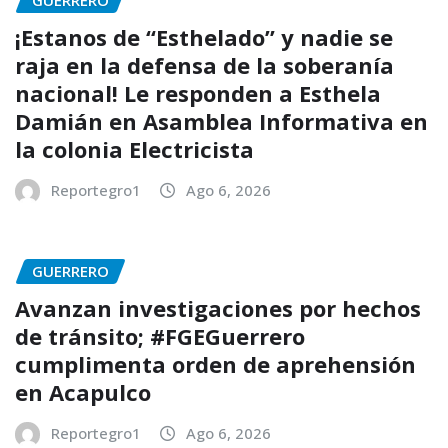
GUERRERO
¡Estanos de “Esthelado” y nadie se
raja en la defensa de la soberanía
nacional! Le responden a Esthela
Damián en Asamblea Informativa en
la colonia Electricista
Reportegro1
Ago 6, 2026
GUERRERO
Avanzan investigaciones por hechos
de tránsito; #FGEGuerrero
cumplimenta orden de aprehensión
en Acapulco
Reportegro1
Ago 6, 2026