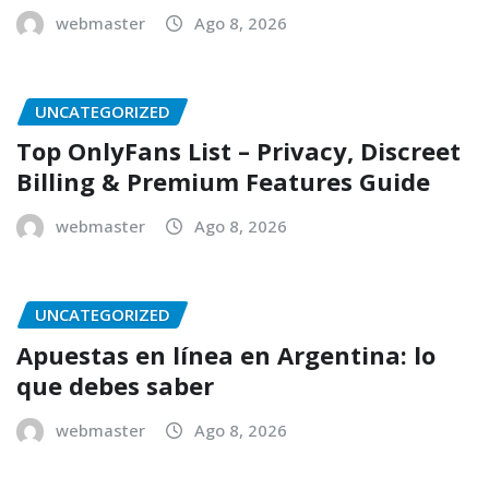
webmaster
Ago 8, 2026
UNCATEGORIZED
Top OnlyFans List – Privacy, Discreet
Billing & Premium Features Guide
webmaster
Ago 8, 2026
UNCATEGORIZED
Apuestas en línea en Argentina: lo
que debes saber
webmaster
Ago 8, 2026