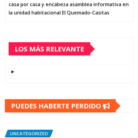
casa por casa y encabeza asamblea informativa en
la unidad habitacional El Quemado-Casitas
LOS MÁS RELEVANTE
PUEDES HABERTE PERDIDO
UNCATEGORIZED