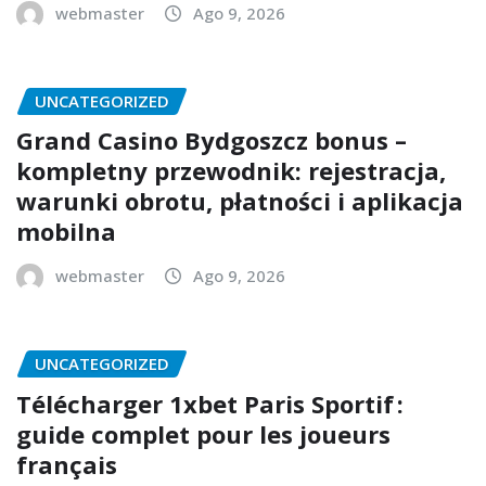
webmaster
Ago 9, 2026
UNCATEGORIZED
Grand Casino Bydgoszcz bonus –
kompletny przewodnik: rejestracja,
warunki obrotu, płatności i aplikacja
mobilna
webmaster
Ago 9, 2026
UNCATEGORIZED
Télécharger 1xbet Paris Sportif :
guide complet pour les joueurs
français