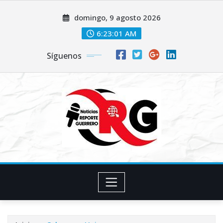
Saltar
domingo, 9 agosto 2026
al
contenido
6:23:01 AM
Síguenos