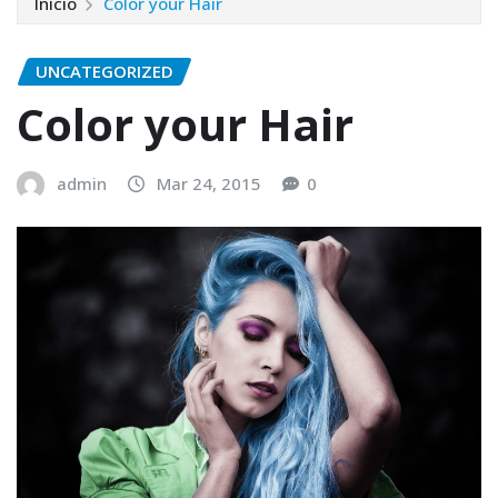
Inicio
Color your Hair
UNCATEGORIZED
Color your Hair
admin
Mar 24, 2015
0