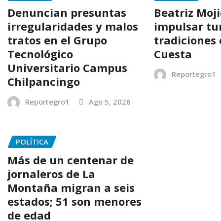
Denuncian presuntas
Beatriz Moj
irregularidades y malos
impulsar tu
tratos en el Grupo
tradiciones 
Tecnológico
Cuesta
Universitario Campus
Reportegro1
Chilpancingo
Reportegro1
Ago 5, 2026
POLÍTICA
Más de un centenar de
jornaleros de La
Montaña migran a seis
estados; 51 son menores
de edad