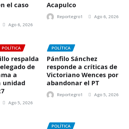
n el caso
Acapulco
Reportegro1
Ago 6, 2026
Ago 6, 2026
POLÍTICA
POLÍTICA
llo respalda
Pánfilo Sánchez
delegado de
responde a críticas de
ama a
Victoriano Wences por
a unidad
abandonar el PT
27
Reportegro1
Ago 5, 2026
Ago 5, 2026
POLÍTICA