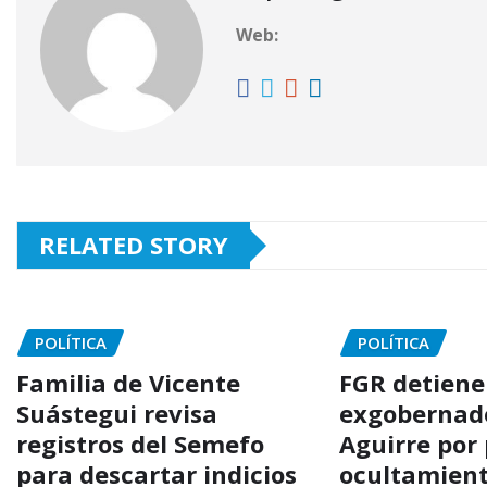
Web:
RELATED STORY
POLÍTICA
POLÍTICA
Familia de Vicente
FGR detiene
Suástegui revisa
exgobernad
registros del Semefo
Aguirre por
para descartar indicios
ocultamient