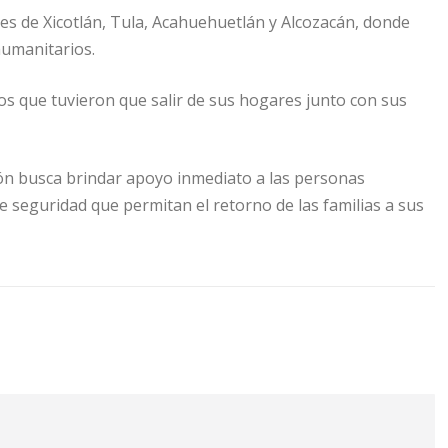
es de Xicotlán, Tula, Acahuehuetlán y Alcozacán, donde
humanitarios.
os que tuvieron que salir de sus hogares junto con sus
ión busca brindar apoyo inmediato a las personas
e seguridad que permitan el retorno de las familias a sus