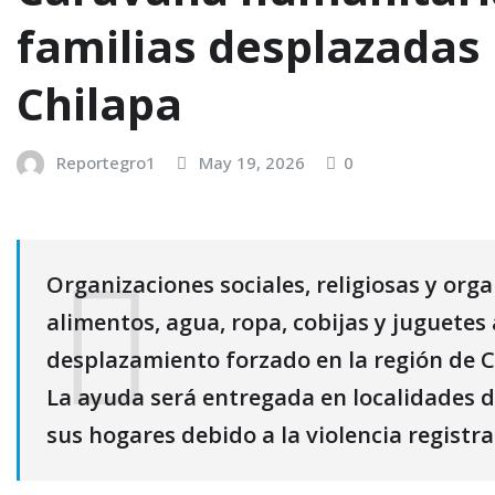
familias desplazadas 
Chilapa
Reportegro1
May 19, 2026
0
Organizaciones sociales, religiosas y or
alimentos, agua, ropa, cobijas y juguete
desplazamiento forzado en la región de 
La ayuda será entregada en localidades
sus hogares debido a la violencia regist