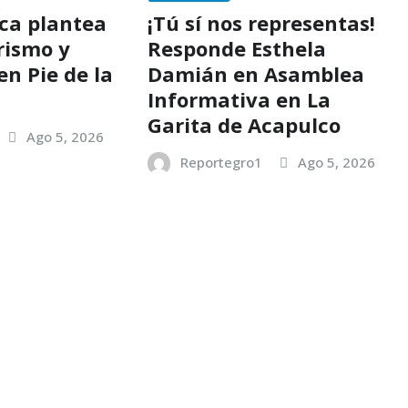
ica plantea
¡Tú sí nos representas!
rismo y
Responde Esthela
en Pie de la
Damián en Asamblea
Informativa en La
Garita de Acapulco
Ago 5, 2026
Reportegro1
Ago 5, 2026