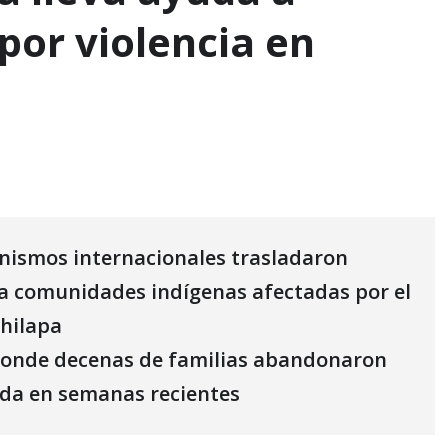
por violencia en
ganismos internacionales trasladaron
s a comunidades indígenas afectadas por el
Chilapa
 donde decenas de familias abandonaron
rada en semanas recientes