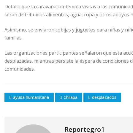
Detalló que la caravana contempla visitas a las comunidad
serán distribuidos alimentos, agua, ropa y otros apoyos 
Asimismo, se enviaron cobijas y juguetes para niñas y niñ
familias.
Las organizaciones participantes señalaron que esta acc
desplazadas, mientras persiste la espera de condiciones d
comunidades.
ayuda humanitaria
Chilapa
desplazados
Reportegro1