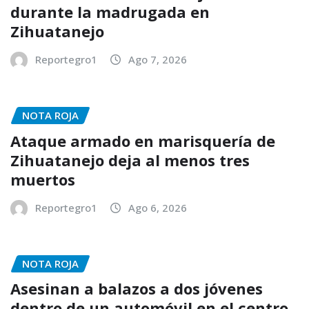
durante la madrugada en
Zihuatanejo
Reportegro1
Ago 7, 2026
NOTA ROJA
Ataque armado en marisquería de
Zihuatanejo deja al menos tres
muertos
Reportegro1
Ago 6, 2026
NOTA ROJA
Asesinan a balazos a dos jóvenes
dentro de un automóvil en el centro