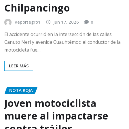
Chilpancingo
Reportegro1
Jun 17, 2026
0
El accidente ocurrió en la intersección de las calles
Canuto Neri y avenida Cuauhtémoc; el conductor de la
motocicleta fue…
LEER MÁS
NOTA ROJA
Joven motociclista
muere al impactarse
contra tráiler