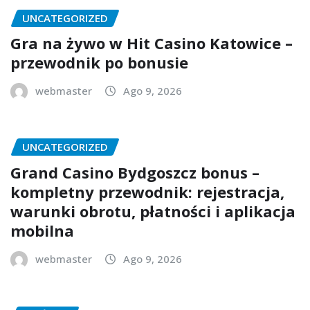
UNCATEGORIZED
Gra na żywo w Hit Casino Katowice –
przewodnik po bonusie
webmaster
Ago 9, 2026
UNCATEGORIZED
Grand Casino Bydgoszcz bonus –
kompletny przewodnik: rejestracja,
warunki obrotu, płatności i aplikacja
mobilna
webmaster
Ago 9, 2026