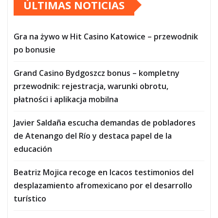
ÚLTIMAS NOTICIAS
entradas
Gra na żywo w Hit Casino Katowice – przewodnik
po bonusie
Grand Casino Bydgoszcz bonus – kompletny
przewodnik: rejestracja, warunki obrotu,
płatności i aplikacja mobilna
Javier Saldaña escucha demandas de pobladores
de Atenango del Río y destaca papel de la
educación
Beatriz Mojica recoge en Icacos testimonios del
desplazamiento afromexicano por el desarrollo
turístico