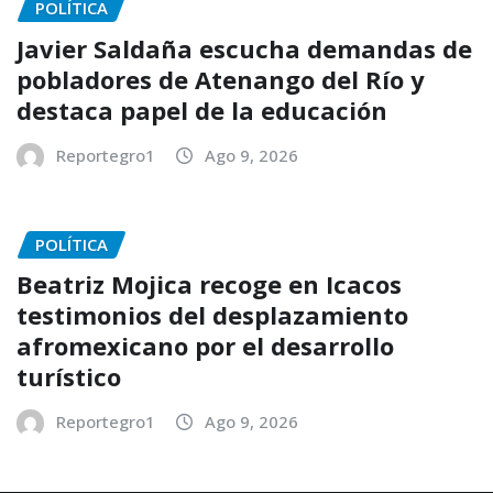
POLÍTICA
Javier Saldaña escucha demandas de
pobladores de Atenango del Río y
destaca papel de la educación
Reportegro1
Ago 9, 2026
POLÍTICA
Beatriz Mojica recoge en Icacos
testimonios del desplazamiento
afromexicano por el desarrollo
turístico
Reportegro1
Ago 9, 2026