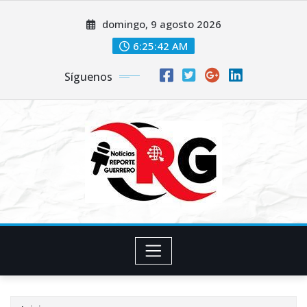
Saltar
domingo, 9 agosto 2026
al
contenido
6:25:43 AM
Síguenos