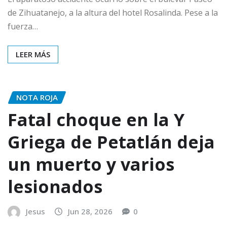
de Zihuatanejo, a la altura del hotel Rosalinda. Pese a la
fuerza…
LEER MÁS
NOTA ROJA
Fatal choque en la Y
Griega de Petatlán deja
un muerto y varios
lesionados
Jesus
Jun 28, 2026
0