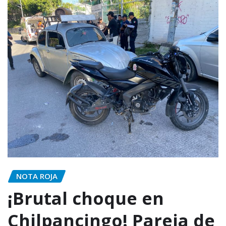
NOTA ROJA
¡Brutal choque en
Chilpancingo! Pareja de