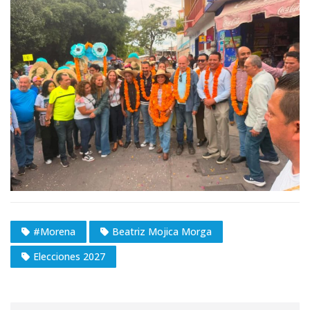
#Morena
Beatriz Mojica Morga
Elecciones 2027