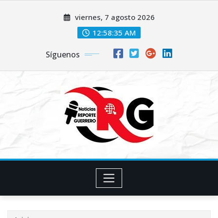
Saltar
viernes, 7 agosto 2026
al
contenido
12:58:36 AM
Síguenos