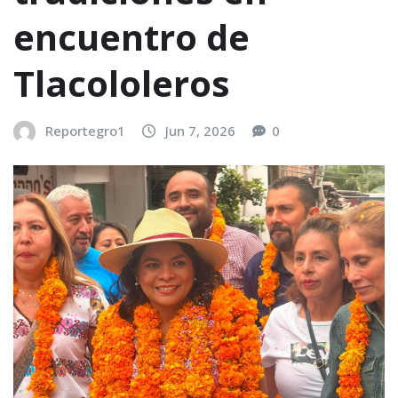
encuentro de
Tlacololeros
Reportegro1
Jun 7, 2026
0