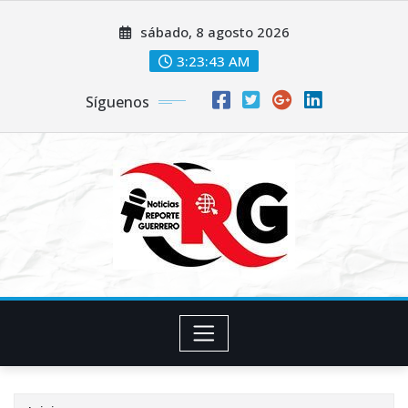
Saltar
sábado, 8 agosto 2026
al
contenido
3:23:43 AM
Síguenos