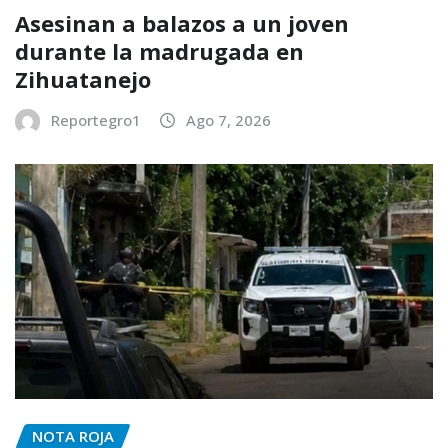
Asesinan a balazos a un joven
durante la madrugada en
Zihuatanejo
Reportegro1
Ago 7, 2026
NOTA ROJA