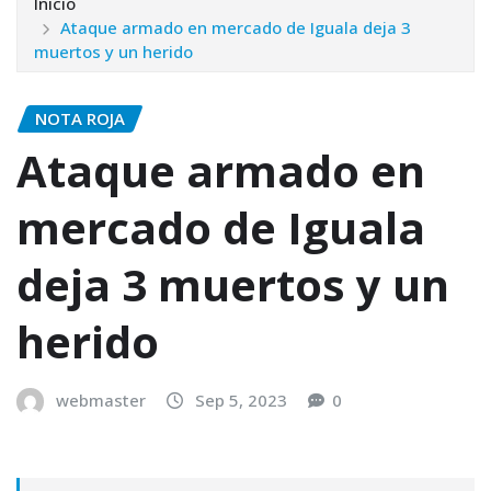
Inicio
Ataque armado en mercado de Iguala deja 3
muertos y un herido
NOTA ROJA
Ataque armado en
mercado de Iguala
deja 3 muertos y un
herido
webmaster
Sep 5, 2023
0