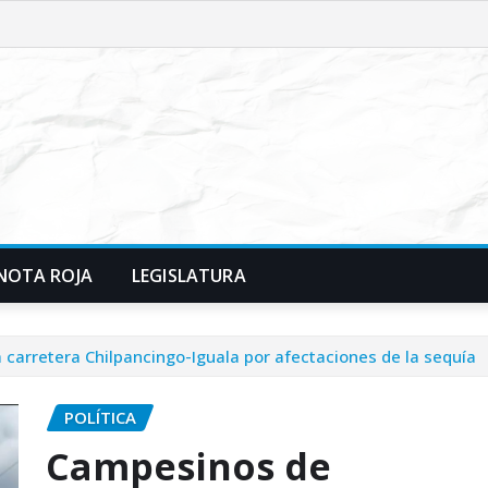
NOTA ROJA
LEGISLATURA
arretera Chilpancingo-Iguala por afectaciones de la sequía
POLÍTICA
Campesinos de