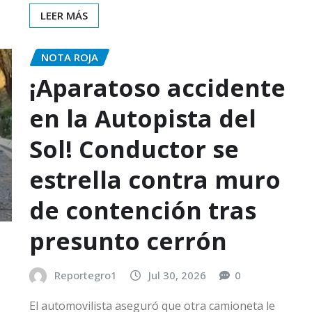
LEER MÁS
NOTA ROJA
¡Aparatoso accidente
en la Autopista del
Sol! Conductor se
estrella contra muro
de contención tras
presunto cerrón
Reportegro1
Jul 30, 2026
0
El automovilista aseguró que otra camioneta le