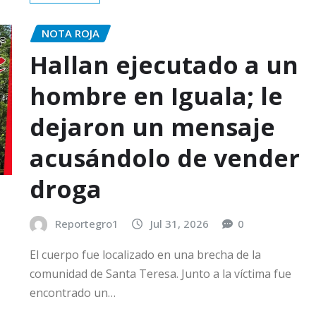
NOTA ROJA
Hallan ejecutado a un
hombre en Iguala; le
dejaron un mensaje
acusándolo de vender
droga
Reportegro1
Jul 31, 2026
0
El cuerpo fue localizado en una brecha de la
comunidad de Santa Teresa. Junto a la víctima fue
encontrado un…