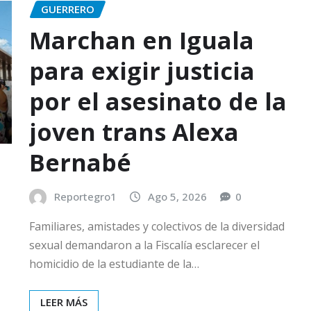
GUERRERO
Marchan en Iguala
para exigir justicia
por el asesinato de la
joven trans Alexa
Bernabé
Reportegro1
Ago 5, 2026
0
Familiares, amistades y colectivos de la diversidad
sexual demandaron a la Fiscalía esclarecer el
homicidio de la estudiante de la…
LEER MÁS