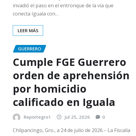
invadió el paso en el entronque de la vía que
conecta Iguala con…
LEER MÁS
GUERRERO
Cumple FGE Guerrero
orden de aprehensión
por homicidio
calificado en Iguala
Reportegro1
Jul 25, 2026
0
Chilpancingo, Gro., a 24 de julio de 2026.– La Fiscalía