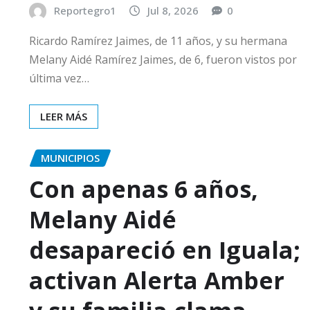
Reportegro1
Jul 8, 2026
0
Ricardo Ramírez Jaimes, de 11 años, y su hermana
Melany Aidé Ramírez Jaimes, de 6, fueron vistos por
última vez…
LEER MÁS
MUNICIPIOS
Con apenas 6 años,
Melany Aidé
desapareció en Iguala;
activan Alerta Amber