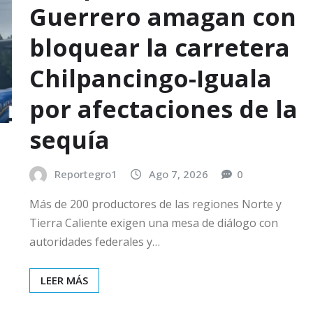
Guerrero amagan con
bloquear la carretera
Chilpancingo-Iguala
por afectaciones de la
sequía
Reportegro1
Ago 7, 2026
0
Más de 200 productores de las regiones Norte y
Tierra Caliente exigen una mesa de diálogo con
autoridades federales y…
LEER MÁS