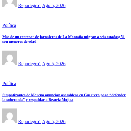
Reportegro1
Ago 5, 2026
Política
Más de un centenar de jornaleros de La Montaña migran a seis estados; 51
son menores de edad
Reportegro1
Ago 5, 2026
Política
Simpatizantes de Morena anuncian asambleas en Guerrero para “defender
la soberanía” y respaldar a Beatriz Mojica
Reportegro1
Ago 5, 2026