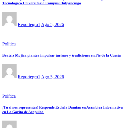
Tecnológico Universitario Campus Chilpancingo
Reportegro1
Ago 5, 2026
Política
Beatriz Mojica plantea impulsar turismo y tradiciones en Pie de la Cuesta
Reportegro1
Ago 5, 2026
Política
¡Tú sí nos representas! Responde Esthela Damián en Asamblea Informativa
en La Garita de Acapulco