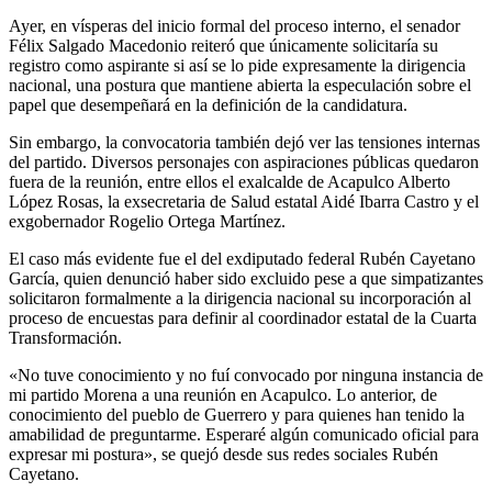
Ayer, en vísperas del inicio formal del proceso interno, el senador
Félix Salgado Macedonio reiteró que únicamente solicitaría su
registro como aspirante si así se lo pide expresamente la dirigencia
nacional, una postura que mantiene abierta la especulación sobre el
papel que desempeñará en la definición de la candidatura.
Sin embargo, la convocatoria también dejó ver las tensiones internas
del partido. Diversos personajes con aspiraciones públicas quedaron
fuera de la reunión, entre ellos el exalcalde de Acapulco Alberto
López Rosas, la exsecretaria de Salud estatal Aidé Ibarra Castro y el
exgobernador Rogelio Ortega Martínez.
El caso más evidente fue el del exdiputado federal Rubén Cayetano
García, quien denunció haber sido excluido pese a que simpatizantes
solicitaron formalmente a la dirigencia nacional su incorporación al
proceso de encuestas para definir al coordinador estatal de la Cuarta
Transformación.
«No tuve conocimiento y no fuí convocado por ninguna instancia de
mi partido Morena a una reunión en Acapulco. Lo anterior, de
conocimiento del pueblo de Guerrero y para quienes han tenido la
amabilidad de preguntarme. Esperaré algún comunicado oficial para
expresar mi postura», se quejó desde sus redes sociales Rubén
Cayetano.