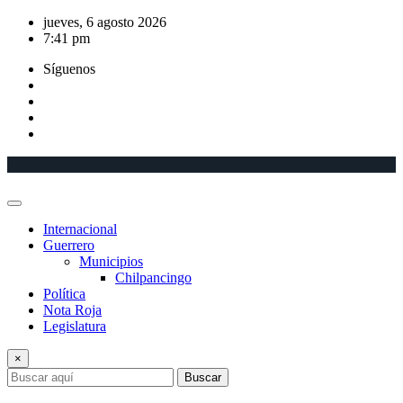
Saltar
jueves, 6 agosto 2026
al
7:41 pm
contenido
Síguenos
Internacional
Guerrero
Municipios
Chilpancingo
Política
Nota Roja
Legislatura
×
Buscar