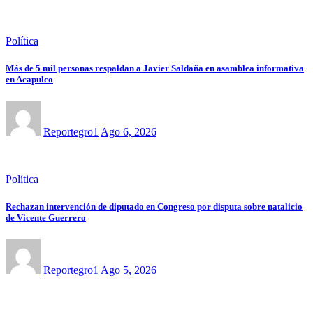
Política
Más de 5 mil personas respaldan a Javier Saldaña en asamblea informativa
en Acapulco
Reportegro1
Ago 6, 2026
Política
Rechazan intervención de diputado en Congreso por disputa sobre natalicio
de Vicente Guerrero
Reportegro1
Ago 5, 2026