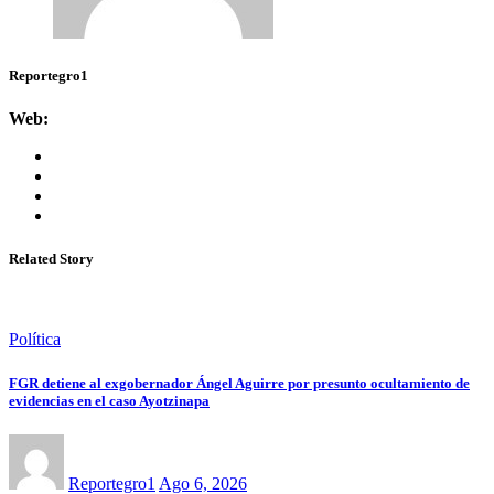
Reportegro1
Web:
Related Story
Política
FGR detiene al exgobernador Ángel Aguirre por presunto ocultamiento de
evidencias en el caso Ayotzinapa
Reportegro1
Ago 6, 2026