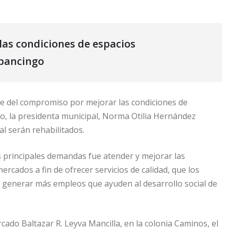
as condiciones de espacios
lpancingo
 del compromiso por mejorar las condiciones de
o, la presidenta municipal, Norma Otilia Hernández
al serán rehabilitados.
as principales demandas fue atender y mejorar las
cados a fin de ofrecer servicios de calidad, que los
 generar más empleos que ayuden al desarrollo social de
ado Baltazar R. Leyva Mancilla, en la colonia Caminos, el