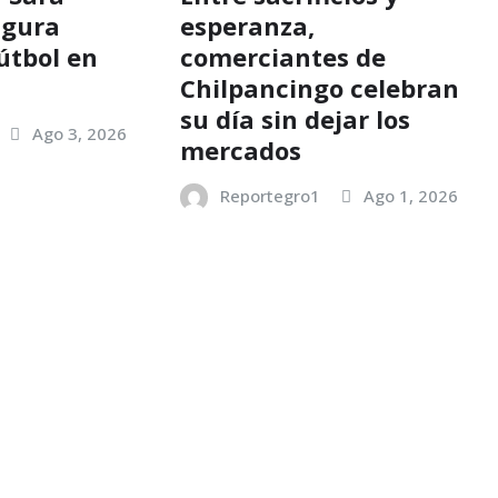
ugura
esperanza,
útbol en
comerciantes de
c
Chilpancingo celebran
su día sin dejar los
Ago 3, 2026
mercados
Reportegro1
Ago 1, 2026