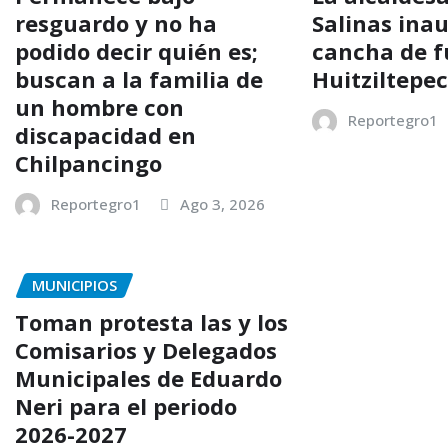
resguardo y no ha
Salinas ina
podido decir quién es;
cancha de f
buscan a la familia de
Huitziltepe
un hombre con
Reportegro1
discapacidad en
Chilpancingo
Reportegro1
Ago 3, 2026
MUNICIPIOS
Toman protesta las y los
Comisarios y Delegados
Municipales de Eduardo
Neri para el periodo
2026-2027