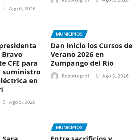
Ago 6, 2026
MUNICIPIOS
 presidenta
Dan inicio los Cursos de
s Bravo
Verano 2026 en
te CFE para
Zumpango del Río
l suministro
Reportegro1
Ago 3, 2026
léctrica en
i
Ago 5, 2026
MUNICIPIOS
a Sara
Entre sacrificios y