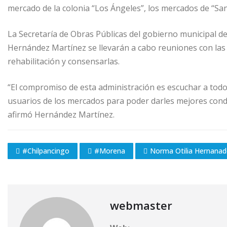
mercado de la colonia “Los Ángeles”, los mercados de “San 
La Secretaría de Obras Públicas del gobierno municipal de
Hernández Martínez se llevarán a cabo reuniones con las y
rehabilitación y consensarlas.
“El compromiso de esta administración es escuchar a todo
usuarios de los mercados para poder darles mejores cond
afirmó Hernández Martínez.
#Chilpancingo
#Morena
Norma Otilia Hernanad
webmaster