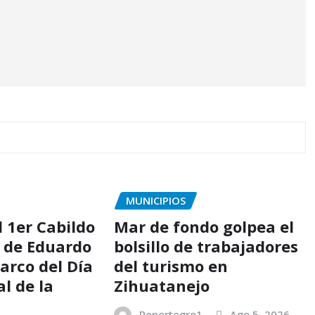
MUNICIPIOS
l 1er Cabildo
Mar de fondo golpea el
6 de Eduardo
bolsillo de trabajadores
arco del Día
del turismo en
l de la
Zihuatanejo
Reportegro1
Ago 5, 2026