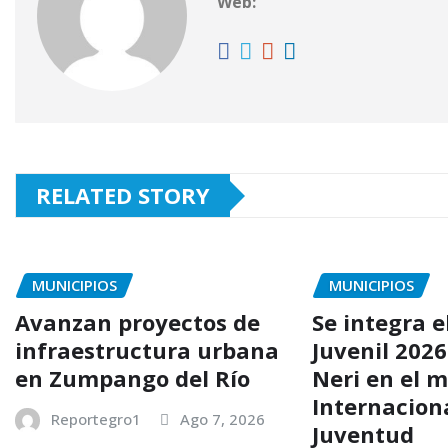
Web:
RELATED STORY
MUNICIPIOS
MUNICIPIOS
Avanzan proyectos de
Se integra e
infraestructura urbana
Juvenil 202
en Zumpango del Río
Neri en el m
Internaciona
Reportegro1
Ago 7, 2026
Juventud