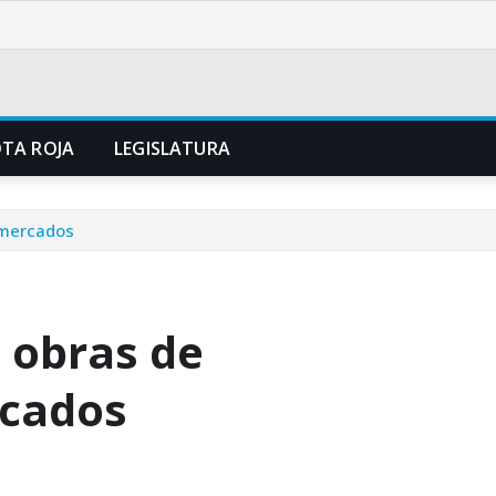
TA ROJA
LEGISLATURA
 mercados
 obras de
rcados