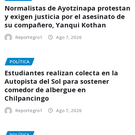
Normalistas de Ayotzinapa protestan
y exigen justicia por el asesinato de
su compañero, Yanqui Kothan
Reportegro1
Ago 7, 2026
POLÍTICA
Estudiantes realizan colecta en la
Autopista del Sol para sostener
comedor de albergue en
Chilpancingo
Reportegro1
Ago 7, 2026
POLÍTICA