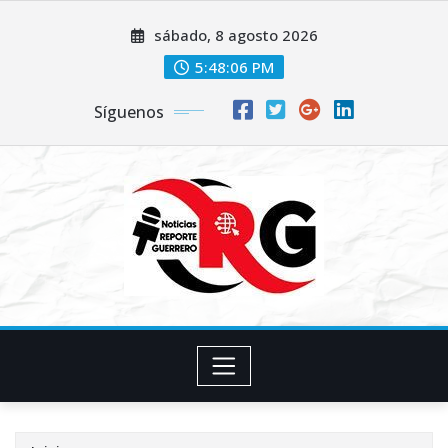
Saltar
sábado, 8 agosto 2026
al
contenido
5:48:07 PM
Síguenos