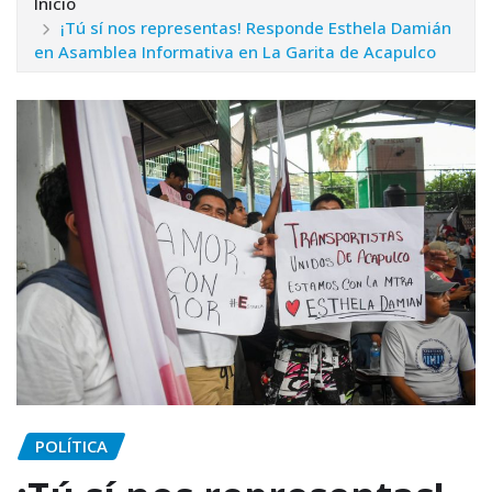
Inicio
¡Tú sí nos representas! Responde Esthela Damián
en Asamblea Informativa en La Garita de Acapulco
POLÍTICA