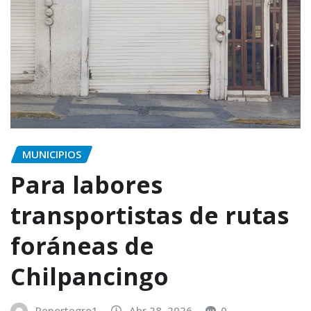
MUNICIPIOS
Para labores
transportistas de rutas
foráneas de
Chilpancingo
Reportegro1
Abr 28, 2026
0