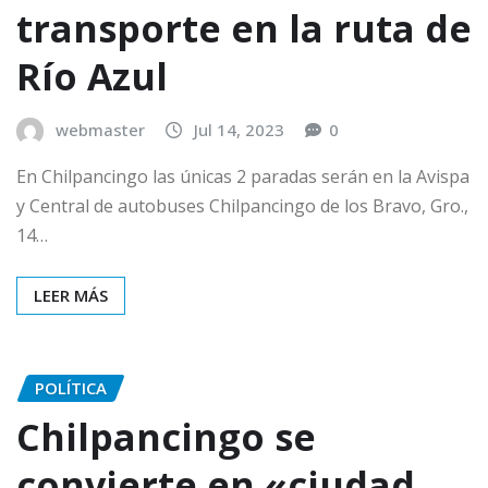
transporte en la ruta de
Río Azul
webmaster
Jul 14, 2023
0
En Chilpancingo las únicas 2 paradas serán en la Avispa
y Central de autobuses Chilpancingo de los Bravo, Gro.,
14…
LEER MÁS
POLÍTICA
Chilpancingo se
convierte en «ciudad