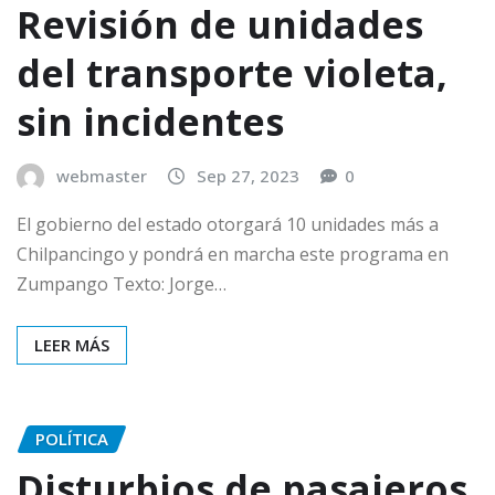
Revisión de unidades
del transporte violeta,
sin incidentes
webmaster
Sep 27, 2023
0
El gobierno del estado otorgará 10 unidades más a
Chilpancingo y pondrá en marcha este programa en
Zumpango Texto: Jorge…
LEER MÁS
POLÍTICA
Disturbios de pasajeros