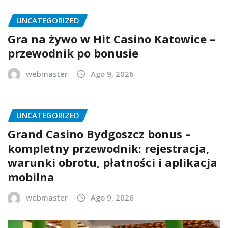
UNCATEGORIZED
Gra na żywo w Hit Casino Katowice –
przewodnik po bonusie
webmaster
Ago 9, 2026
UNCATEGORIZED
Grand Casino Bydgoszcz bonus –
kompletny przewodnik: rejestracja,
warunki obrotu, płatności i aplikacja
mobilna
webmaster
Ago 9, 2026