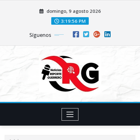
Saltar
domingo, 9 agosto 2026
al
contenido
3:19:57 PM
Síguenos