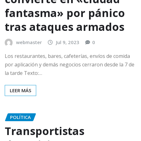
fantasma» por pánico
tras ataques armados
webmaster
Jul 9, 2023
0
Los restaurantes, bares, cafeterías, envíos de comida
por aplicación y demás negocios cerraron desde la 7 de
la tarde Texto:…
LEER MÁS
POLÍTICA
Transportistas