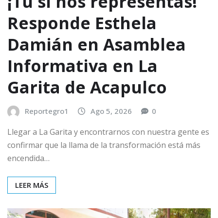
¡Tú sí nos representas!
Responde Esthela
Damián en Asamblea
Informativa en La
Garita de Acapulco
Reportegro1
Ago 5, 2026
0
Llegar a La Garita y encontrarnos con nuestra gente es
confirmar que la llama de la transformación está más
encendida…
LEER MÁS