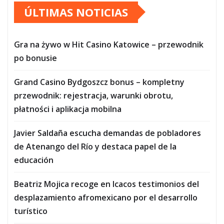
ÚLTIMAS NOTICIAS
entradas
Gra na żywo w Hit Casino Katowice – przewodnik
po bonusie
Grand Casino Bydgoszcz bonus – kompletny
przewodnik: rejestracja, warunki obrotu,
płatności i aplikacja mobilna
Javier Saldaña escucha demandas de pobladores
de Atenango del Río y destaca papel de la
educación
Beatriz Mojica recoge en Icacos testimonios del
desplazamiento afromexicano por el desarrollo
turístico