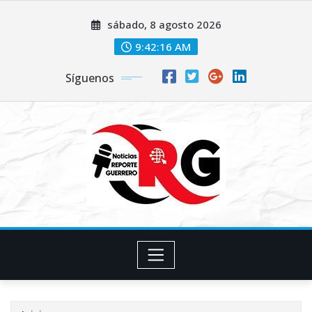
Saltar
sábado, 8 agosto 2026
al
contenido
9:42:16 AM
Síguenos