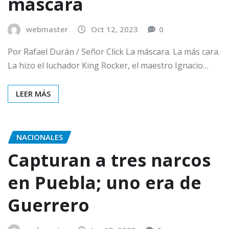
máscara
webmaster
Oct 12, 2023
0
Por Rafael Durán / Señor Click La máscara. La más cara.
La hizo el luchador King Rocker, el maestro Ignacio…
LEER MÁS
NACIONALES
Capturan a tres narcos
en Puebla; uno era de
Guerrero