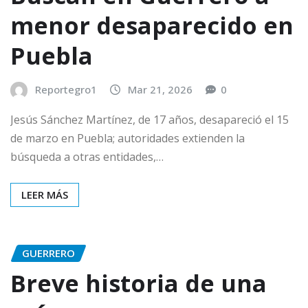
menor desaparecido en
Puebla
Reportegro1
Mar 21, 2026
0
Jesús Sánchez Martínez, de 17 años, desapareció el 15
de marzo en Puebla; autoridades extienden la
búsqueda a otras entidades,…
LEER MÁS
GUERRERO
Breve historia de una