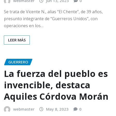
webmaster
Jun 13, 2023
0
Se trata de Vicente N., alias “El Chente”, de 39 años,
presunto integrante de “Guerreros Unidos”, con
operaciones en los…
LEER MÁS
GUERRERO
La fuerza del pueblo es
invencible, destaca
Aquiles Córdova Morán
webmaster
May 8, 2023
0