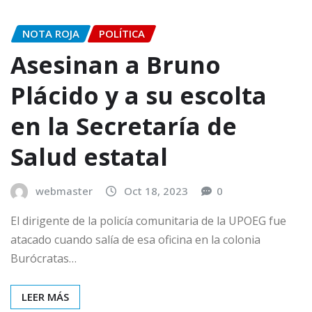
NOTA ROJA
POLÍTICA
Asesinan a Bruno
Plácido y a su escolta
en la Secretaría de
Salud estatal
webmaster
Oct 18, 2023
0
El dirigente de la policía comunitaria de la UPOEG fue
atacado cuando salía de esa oficina en la colonia
Burócratas…
LEER MÁS