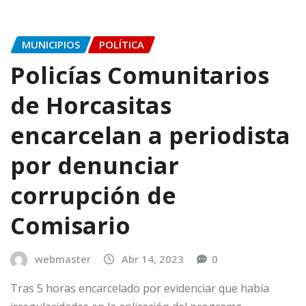
MUNICIPIOS
POLÍTICA
Policías Comunitarios
de Horcasitas
encarcelan a periodista
por denunciar
corrupción de
Comisario
webmaster
Abr 14, 2023
0
Tras 5 horas encarcelado por evidenciar que había