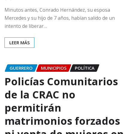
Minutos antes, Conrado Hernández, su esposa
Mercedes y su hijo de 7 años, habían salido de un
intento de liberar…
LEER MÁS
GUERRERO
MUNICIPIOS
POLÍTICA
Policías Comunitarios
de la CRAC no
permitirán
matrimonios forzados
ni venta de mujeres en