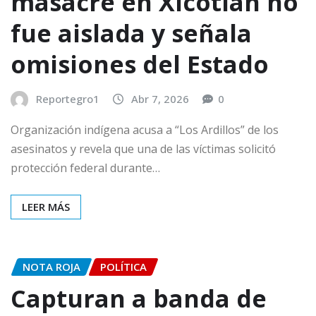
masacre en Xicotlán no
fue aislada y señala
omisiones del Estado
Reportegro1
Abr 7, 2026
0
Organización indígena acusa a “Los Ardillos” de los
asesinatos y revela que una de las víctimas solicitó
protección federal durante…
LEER MÁS
NOTA ROJA
POLÍTICA
Capturan a banda de