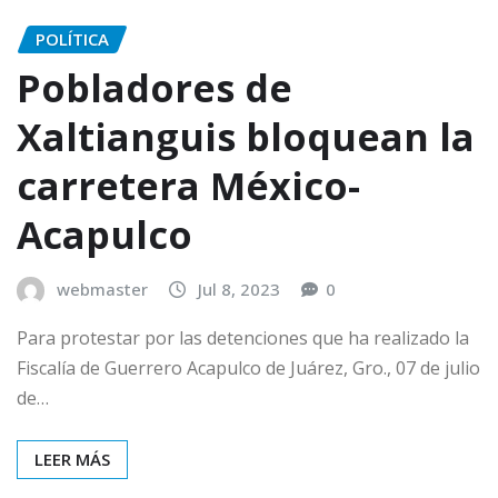
POLÍTICA
Pobladores de
Xaltianguis bloquean la
carretera México-
Acapulco
webmaster
Jul 8, 2023
0
Para protestar por las detenciones que ha realizado la
Fiscalía de Guerrero Acapulco de Juárez, Gro., 07 de julio
de…
LEER MÁS