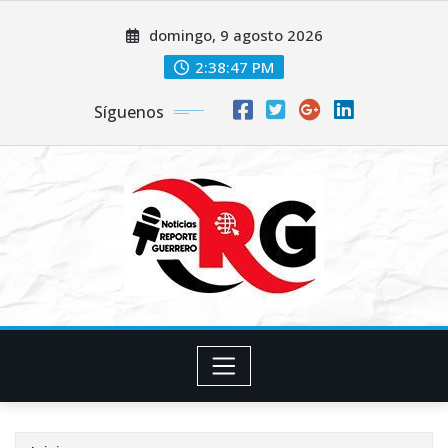
Saltar
domingo, 9 agosto 2026
al
contenido
2:38:48 PM
Síguenos