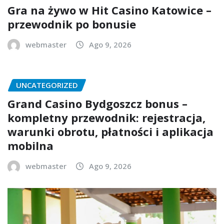
Gra na żywo w Hit Casino Katowice –
przewodnik po bonusie
webmaster
Ago 9, 2026
UNCATEGORIZED
Grand Casino Bydgoszcz bonus –
kompletny przewodnik: rejestracja,
warunki obrotu, płatności i aplikacja
mobilna
webmaster
Ago 9, 2026