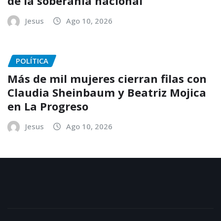
de la soberanía nacional
Jesus
Ago 10, 2026
POLÍTICA
Más de mil mujeres cierran filas con
Claudia Sheinbaum y Beatriz Mojica
en La Progreso
Jesus
Ago 10, 2026