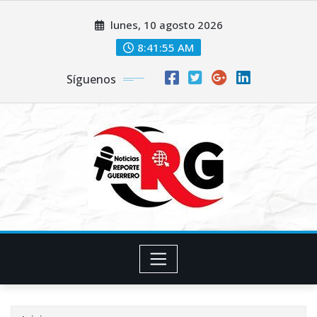
Saltar
lunes, 10 agosto 2026
al
contenido
8:41:56 AM
Síguenos