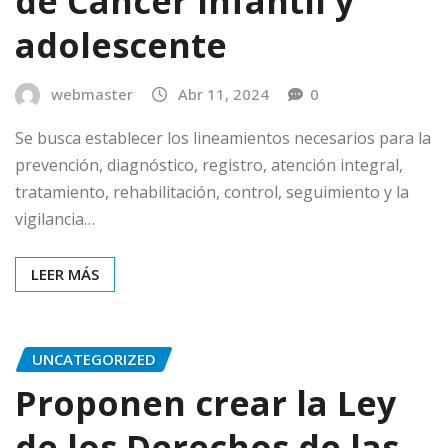
de Cáncer infantil y
adolescente
webmaster
Abr 11, 2024
0
Se busca establecer los lineamientos necesarios para la
prevención, diagnóstico, registro, atención integral,
tratamiento, rehabilitación, control, seguimiento y la
vigilancia…
LEER MÁS
UNCATEGORIZED
Proponen crear la Ley
de los Derechos de las