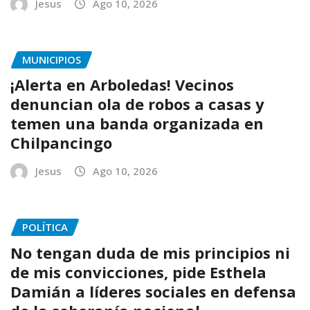
Jesus
Ago 10, 2026
MUNICIPIOS
¡Alerta en Arboledas! Vecinos
denuncian ola de robos a casas y
temen una banda organizada en
Chilpancingo
Jesus
Ago 10, 2026
POLÍTICA
No tengan duda de mis principios ni
de mis convicciones, pide Esthela
Damián a líderes sociales en defensa