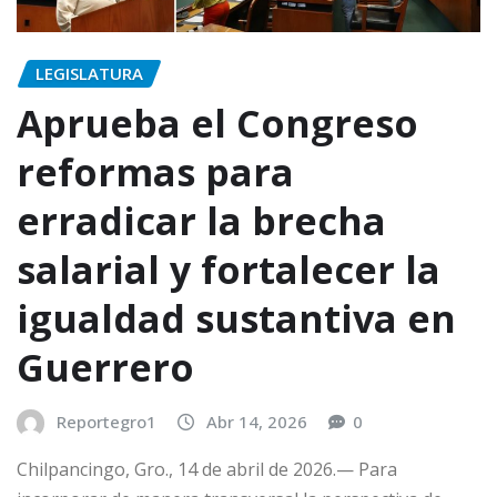
LEGISLATURA
Aprueba el Congreso
reformas para
erradicar la brecha
salarial y fortalecer la
igualdad sustantiva en
Guerrero
Reportegro1
Abr 14, 2026
0
Chilpancingo, Gro., 14 de abril de 2026.— Para