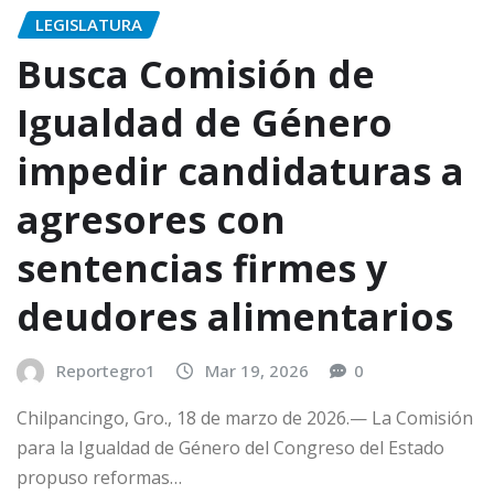
LEGISLATURA
Busca Comisión de
Igualdad de Género
impedir candidaturas a
agresores con
sentencias firmes y
deudores alimentarios
Reportegro1
Mar 19, 2026
0
Chilpancingo, Gro., 18 de marzo de 2026.— La Comisión
para la Igualdad de Género del Congreso del Estado
propuso reformas…