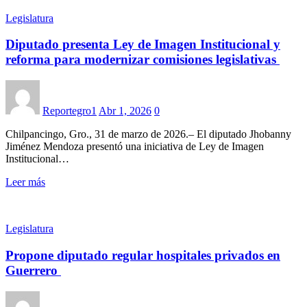
Legislatura
Diputado presenta Ley de Imagen Institucional y
reforma para modernizar comisiones legislativas
Reportegro1
Abr 1, 2026
0
Chilpancingo, Gro., 31 de marzo de 2026.– El diputado Jhobanny
Jiménez Mendoza presentó una iniciativa de Ley de Imagen
Institucional…
Leer más
Legislatura
Propone diputado regular hospitales privados en
Guerrero