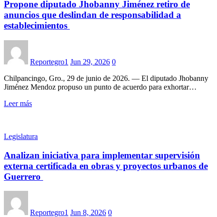
Propone diputado Jhobanny Jiménez retiro de
anuncios que deslindan de responsabilidad a
establecimientos
Reportegro1
Jun 29, 2026
0
Chilpancingo, Gro., 29 de junio de 2026. — El diputado Jhobanny
Jiménez Mendoz propuso un punto de acuerdo para exhortar…
Leer más
Legislatura
Analizan iniciativa para implementar supervisión
externa certificada en obras y proyectos urbanos de
Guerrero
Reportegro1
Jun 8, 2026
0