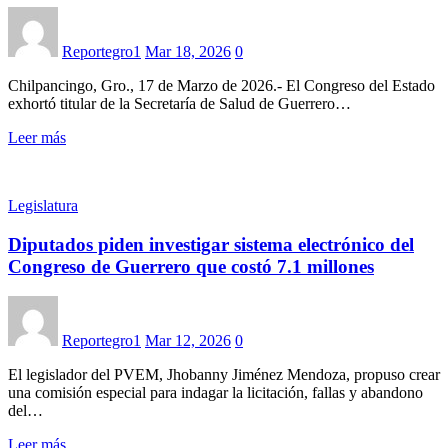
Reportegro1
Mar 18, 2026
0
Chilpancingo, Gro., 17 de Marzo de 2026.- El Congreso del Estado
exhortó titular de la Secretaría de Salud de Guerrero…
Leer más
Legislatura
Diputados piden investigar sistema electrónico del
Congreso de Guerrero que costó 7.1 millones
Reportegro1
Mar 12, 2026
0
El legislador del PVEM, Jhobanny Jiménez Mendoza, propuso crear
una comisión especial para indagar la licitación, fallas y abandono
del…
Leer más