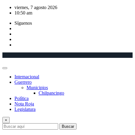
Saltar
viernes, 7 agosto 2026
al
10:50 am
contenido
Síguenos
Internacional
Guerrero
Municipios
Chilpancingo
Política
Nota Roja
Legislatura
×
Buscar