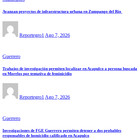
Avanzan proyectos de infraestructura urbana en Zumpango del Río
Reportegro1
Ago 7, 2026
Guerrero
Trabajos de investigación permiten localizar en Acapulco a persona buscada
en Morelos por tentativa de feminicidio
Reportegro1
Ago 7, 2026
Guerrero
Investigaciones de FGE Guerrero permiten detener a dos probables
responsables de homicidio calificado en Acapulco