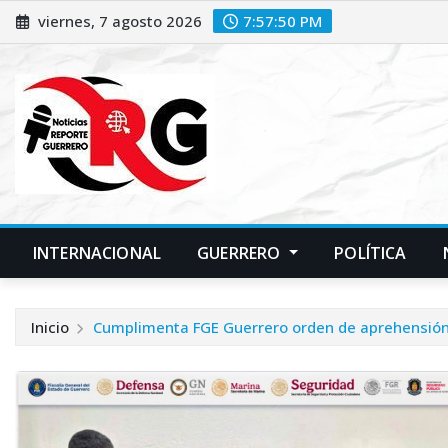
Saltar
viernes, 7 agosto 2026
7:57:51 PM
al
contenido
INTERNACIONAL
GUERRERO
POLÍTICA
Inicio
Cumplimenta FGE Guerrero orden de aprehensión 