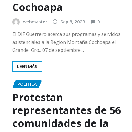
Cochoapa
webmaster
Sep 8, 2023
0
El DIF Guerrero acerca sus programas y servicios
asistenciales a la Región Montaña Cochoapa el
Grande, Gro., 07 de septiembre…
LEER MÁS
POLÍTICA
Protestan
representantes de 56
comunidades de la