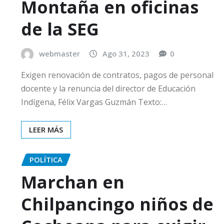
Montaña en oficinas
de la SEG
webmaster
Ago 31, 2023
0
Exigen renovación de contratos, pagos de personal
docente y la renuncia del director de Educación
Indígena, Félix Vargas Guzmán Texto:…
LEER MÁS
POLÍTICA
Marchan en
Chilpancingo niños de