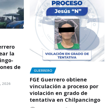
rrero
ar la
ingo-
iones de
GUERRERO
FGE Guerrero obtiene
, 2026
vinculación a proceso por
violación en grado de
tentativa en Chilpancingo