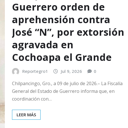
Guerrero orden de
aprehensión contra
José “N”, por extorsión
agravada en
Cochoapa el Grande
Reportegro1
Jul 9, 2026
0
Chilpancingo, Gro., a 09 de julio de 2026.– La Fiscalía
General del Estado de Guerrero informa que, en
coordinación con…
LEER MÁS