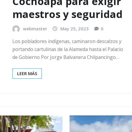
Cochoapa para exigir
maestros y seguridad
webmaster
May 25, 2023
0
Los pobladores indígenas, caminaron descalzos y
portando cartulinas de la Alameda hasta el Palacio
de Gobierno Por Jorge Balvanera Chilpancingo…
LEER MÁS