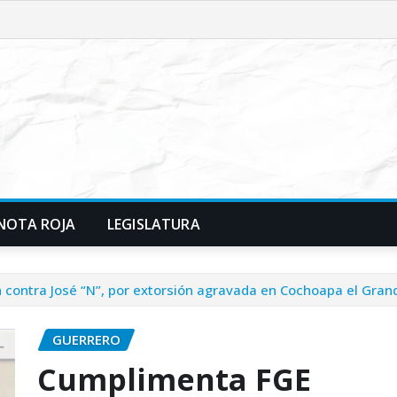
NOTA ROJA
LEGISLATURA
contra José “N”, por extorsión agravada en Cochoapa el Gra
GUERRERO
Cumplimenta FGE