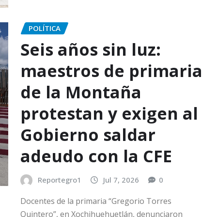
POLÍTICA
Seis años sin luz:
maestros de primaria
de la Montaña
protestan y exigen al
Gobierno saldar
adeudo con la CFE
Reportegro1
Jul 7, 2026
0
Docentes de la primaria “Gregorio Torres
Quintero”, en Xochihuehuetlán, denunciaron