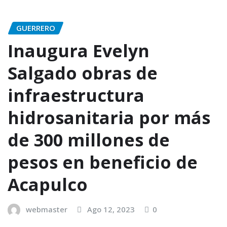
GUERRERO
Inaugura Evelyn
Salgado obras de
infraestructura
hidrosanitaria por más
de 300 millones de
pesos en beneficio de
Acapulco
webmaster
Ago 12, 2023
0