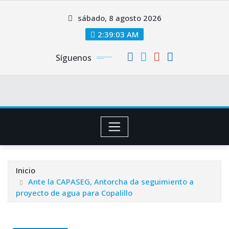
Saltar
sábado, 8 agosto 2026
al
contenido
2:39:04 AM
Síguenos
Inicio
Ante la CAPASEG, Antorcha da seguimiento a
proyecto de agua para Copalillo