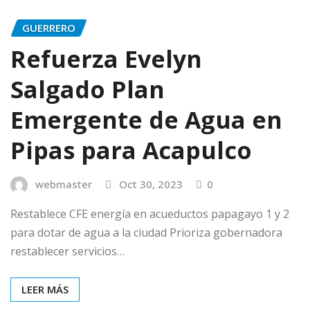
GUERRERO
Refuerza Evelyn
Salgado Plan
Emergente de Agua en
Pipas para Acapulco
webmaster
Oct 30, 2023
0
Restablece CFE energía en acueductos papagayo 1 y 2
para dotar de agua a la ciudad Prioriza gobernadora
restablecer servicios…
LEER MÁS