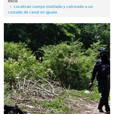
Inicio
Localizan cuerpo mutilado y calcinado a un
costado de canal en Iguala