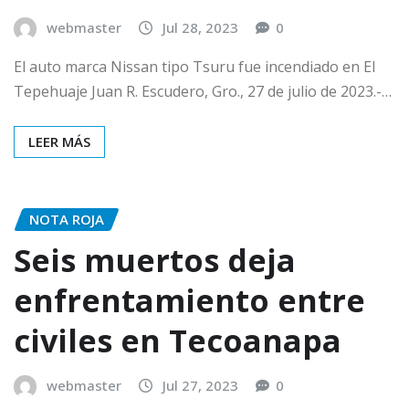
webmaster
Jul 28, 2023
0
El auto marca Nissan tipo Tsuru fue incendiado en El
Tepehuaje Juan R. Escudero, Gro., 27 de julio de 2023.-…
LEER MÁS
NOTA ROJA
Seis muertos deja
enfrentamiento entre
civiles en Tecoanapa
webmaster
Jul 27, 2023
0