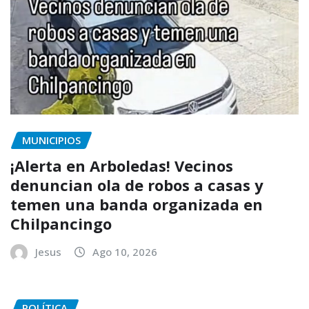
MUNICIPIOS
¡Alerta en Arboledas! Vecinos
denuncian ola de robos a casas y
temen una banda organizada en
Chilpancingo
Jesus
Ago 10, 2026
POLÍTICA