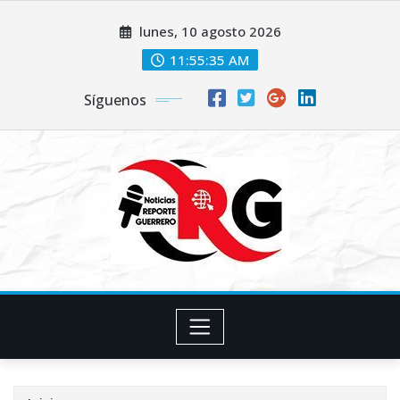
Saltar
lunes, 10 agosto 2026
al
contenido
11:55:35 AM
Síguenos