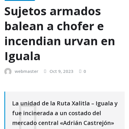
Sujetos armados
balean a chofer e
incendian urvan en
Iguala
webmaster
Oct 9, 2023
0
La unidad de la Ruta Xalitla – Iguala y
fue incinerada a un costado del
mercado central «Adrián Castrejón»