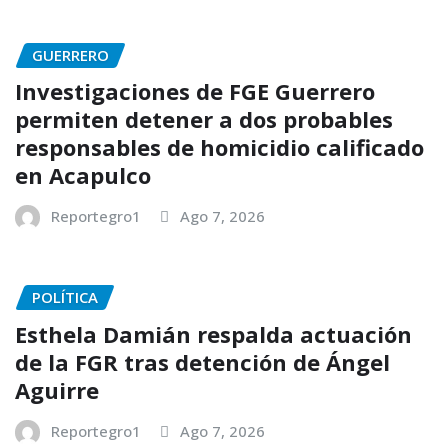
GUERRERO
Investigaciones de FGE Guerrero
permiten detener a dos probables
responsables de homicidio calificado
en Acapulco
Reportegro1
Ago 7, 2026
POLÍTICA
Esthela Damián respalda actuación
de la FGR tras detención de Ángel
Aguirre
Reportegro1
Ago 7, 2026