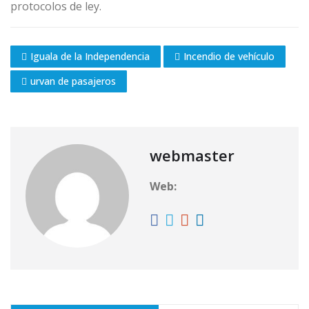
protocolos de ley.
Iguala de la Independencia
Incendio de vehículo
urvan de pasajeros
webmaster
Web: