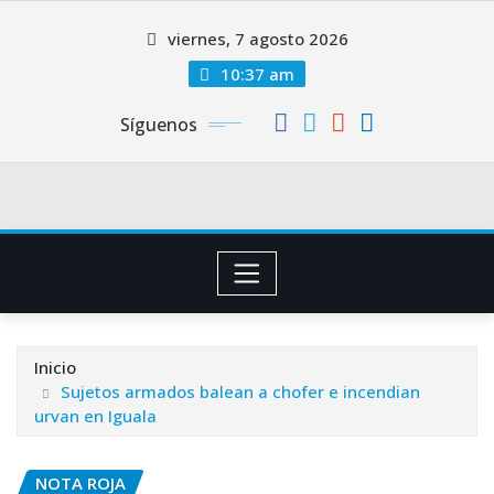
Saltar
viernes, 7 agosto 2026
al
contenido
10:37 am
Síguenos
Inicio
Sujetos armados balean a chofer e incendian
urvan en Iguala
NOTA ROJA