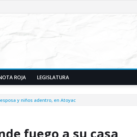
NOTA ROJA
LEGISLATURA
 esposa y niños adentro, en Atoyac
nde fuego a su casa