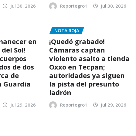
Jul 30, 2026
Reportegro1
Jul 30, 2026
NOTA ROJA
manecer en
¡Quedó grabado!
 del Sol!
Cámaras captan
cuerpos
violento asalto a tienda
os de dos
Oxxo en Tecpan;
rca de
autoridades ya siguen
a Guardia
la pista del presunto
ladrón
Jul 29, 2026
Reportegro1
Jul 29, 2026