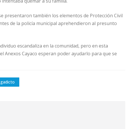
 intentaba quemar a su familia.
 se presentaron también los elementos de Protección Cívil
entes de la policía municipal aprehendieron al presunto
ndividuo escandaliza en la comunidad, pero en esta
os del Anexos Cayaco esperan poder ayudarlo para que se
ogadicto