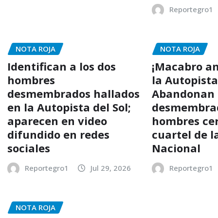
Reportegro1
NOTA ROJA
NOTA ROJA
Identifican a los dos
¡Macabro a
hombres
la Autopista
desmembrados hallados
Abandonan 
en la Autopista del Sol;
desmembrad
aparecen en video
hombres ce
difundido en redes
cuartel de l
sociales
Nacional
Reportegro1
Jul 29, 2026
Reportegro1
NOTA ROJA