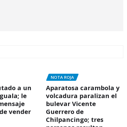
NOTA ROJA
utado a un
Aparatosa carambola y
guala; le
volcadura paralizan el
 mensaje
bulevar Vicente
de vender
Guerrero de
Chilpancingo; tres