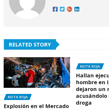
RELATED STORY
NOTA ROJA
Hallan ejec
hombre en I
dejaron un
acusándolo 
NOTA ROJA
droga
Explosión en el Mercado