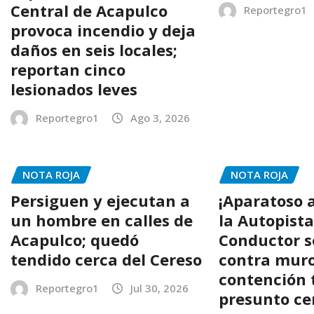
Central de Acapulco
Reportegro1
provoca incendio y deja
daños en seis locales;
reportan cinco
lesionados leves
Reportegro1
Ago 3, 2026
NOTA ROJA
NOTA ROJA
Persiguen y ejecutan a
¡Aparatoso 
un hombre en calles de
la Autopista
Acapulco; quedó
Conductor se
tendido cerca del Cereso
contra mur
contención 
Reportegro1
Jul 30, 2026
presunto ce