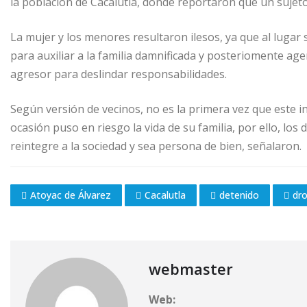
la población de Cacalutla, donde reportaron que un sujeto
La mujer y los menores resultaron ilesos, ya que al lugar
para auxiliar a la familia damnificada y posteriomente ag
agresor para deslindar responsabilidades.
Según versión de vecinos, no es la primera vez que este i
ocasión puso en riesgo la vida de su familia, por ello, l
reintegre a la sociedad y sea persona de bien, señalaron.
Atoyac de Álvarez
Cacalutla
detenido
dr
webmaster
Web: