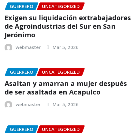
GUERRERO
UNCATEGORIZED
Exigen su liquidación extrabajadores
de Agroindustrias del Sur en San
Jerónimo
webmaster
Mar 5, 2026
GUERRERO
UNCATEGORIZED
Asaltan y amarran a mujer después
de ser asaltada en Acapulco
webmaster
Mar 5, 2026
GUERRERO
UNCATEGORIZED