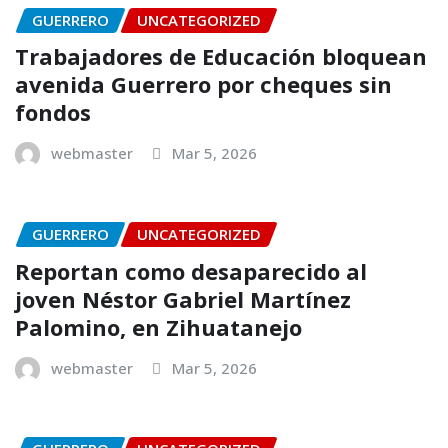
GUERRERO
UNCATEGORIZED
Trabajadores de Educación bloquean
avenida Guerrero por cheques sin
fondos
webmaster
Mar 5, 2026
GUERRERO
UNCATEGORIZED
Reportan como desaparecido al
joven Néstor Gabriel Martínez
Palomino, en Zihuatanejo
webmaster
Mar 5, 2026