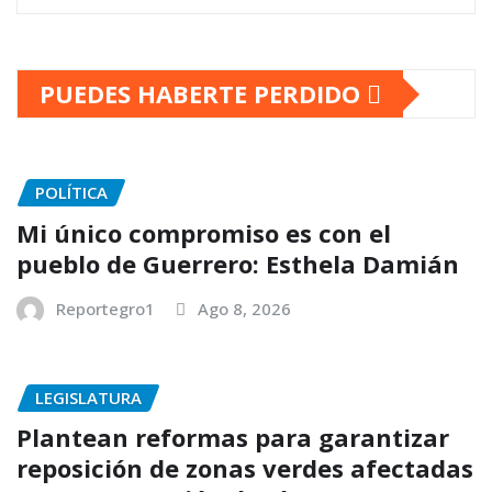
PUEDES HABERTE PERDIDO
POLÍTICA
Mi único compromiso es con el
pueblo de Guerrero: Esthela Damián
Reportegro1
Ago 8, 2026
LEGISLATURA
Plantean reformas para garantizar
reposición de zonas verdes afectadas