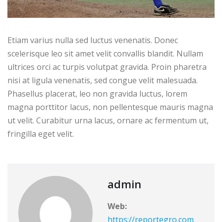
Etiam varius nulla sed luctus venenatis. Donec
scelerisque leo sit amet velit convallis blandit. Nullam
ultrices orci ac turpis volutpat gravida. Proin pharetra
nisi at ligula venenatis, sed congue velit malesuada.
Phasellus placerat, leo non gravida luctus, lorem
magna porttitor lacus, non pellentesque mauris magna
ut velit. Curabitur urna lacus, ornare ac fermentum ut,
fringilla eget velit.
admin
Web:
https://reportegro.com