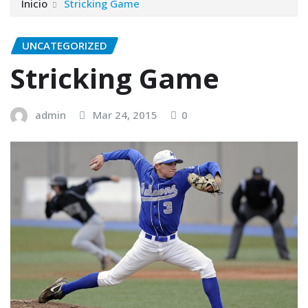
Inicio
Stricking Game
UNCATEGORIZED
Stricking Game
admin
Mar 24, 2015
0