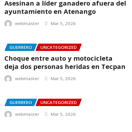
Asesinan a líder ganadero afuera del
ayuntamiento en Atenango
webmaster
Mar 5, 2026
GUERRERO
UNCATEGORIZED
Choque entre auto y motocicleta
deja dos personas heridas en Tecpan
webmaster
Mar 5, 2026
GUERRERO
UNCATEGORIZED
webmaster
Mar 5, 2026