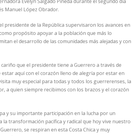
ernadora Evelyn Salgado Pineda durante el segundo día
drés Manuel López Obrador.
y el presidente de la República supervisaron los avances en
n como propósito apoyar a la población que más lo
imitan el desarrollo de las comunidades más alejadas y con
 cariño que el presidente tiene a Guerrero a través de
star aquí con el corazón lleno de alegría por estar en
ita muy especial para todas y todos los guerrerenses, la
, a quien siempre recibimos con los brazos y el corazón
pa y su importante participación en la lucha por un
la transformación pacífica y radical que hoy vive nuestro
 Guerrero, se respiran en esta Costa Chica y muy