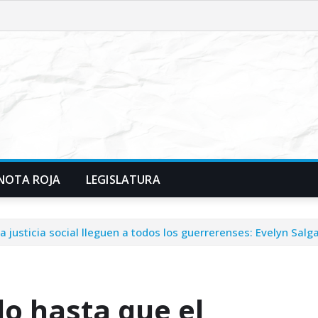
NOTA ROJA
LEGISLATURA
 justicia social lleguen a todos los guerrerenses: Evelyn Salg
o hasta que el