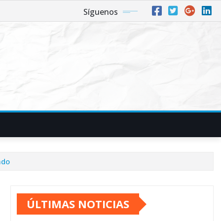
Síguenos
ado
ÚLTIMAS NOTICIAS