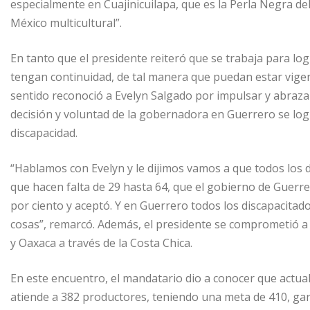
especialmente en Cuajinicuilapa, que es la Perla Negra del
México multicultural”.
En tanto que el presidente reiteró que se trabaja para l
tengan continuidad, de tal manera que puedan estar vige
sentido reconoció a Evelyn Salgado por impulsar y abraza
decisión y voluntad de la gobernadora en Guerrero se log
discapacidad.
“Hablamos con Evelyn y le dijimos vamos a que todos los 
que hacen falta de 29 hasta 64, que el gobierno de Guerre
por ciento y aceptó. Y en Guerrero todos los discapacitad
cosas”, remarcó. Además, el presidente se comprometió a 
y Oaxaca a través de la Costa Chica.
En este encuentro, el mandatario dio a conocer que actu
atiende a 382 productores, teniendo una meta de 410, gara