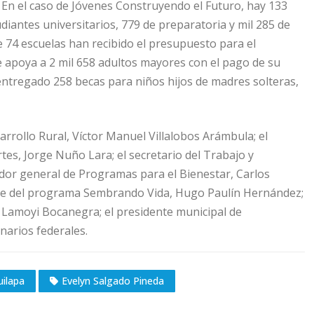
 En el caso de Jóvenes Construyendo el Futuro, hay 133
diantes universitarios, 779 de preparatoria y mil 285 de
e 74 escuelas han recibido el presupuesto para el
 apoya a 2 mil 658 adultos mayores con el pago de su
entregado 258 becas para niños hijos de madres solteras,
sarrollo Rural, Víctor Manuel Villalobos Arámbula; el
es, Jorge Nuño Lara; el secretario del Trabajo y
dor general de Programas para el Bienestar, Carlos
ble del programa Sembrando Vida, Hugo Paulín Hernández;
l Lamoyi Bocanegra; el presidente municipal de
narios federales.
uilapa
Evelyn Salgado Pineda