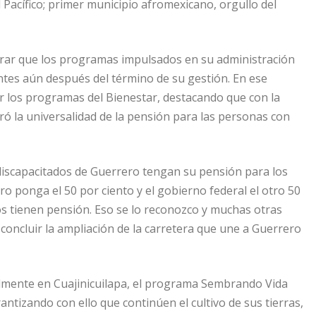
 Pacífico; primer municipio afromexicano, orgullo del
ograr que los programas impulsados en su administración
ntes aún después del término de su gestión. En ese
r los programas del Bienestar, destacando que con la
ró la universalidad de la pensión para las personas con
discapacitados de Guerrero tengan su pensión para los
ro ponga el 50 por ciento y el gobierno federal el otro 50
os tienen pensión. Eso se lo reconozco y muchas otras
concluir la ampliación de la carretera que une a Guerrero
almente en Cuajinicuilapa, el programa Sembrando Vida
ntizando con ello que continúen el cultivo de sus tierras,