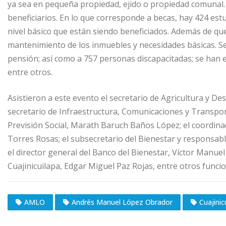
ya sea en pequeña propiedad, ejido o propiedad comunal.
beneficiarios. En lo que corresponde a becas, hay 424 estu
nivel básico que están siendo beneficiados. Además de qu
mantenimiento de los inmuebles y necesidades básicas. Se
pensión; así como a 757 personas discapacitadas; se han 
entre otros.
Asistieron a este evento el secretario de Agricultura y De
secretario de Infraestructura, Comunicaciones y Transport
Previsión Social, Marath Baruch Baños López; el coordina
Torres Rosas; el subsecretario del Bienestar y responsa
el director general del Banco del Bienestar, Víctor Manue
Cuajinicuilapa, Edgar Miguel Paz Rojas, entre otros funcio
AMLO
Andrés Manuel López Obrador
Cuajinic