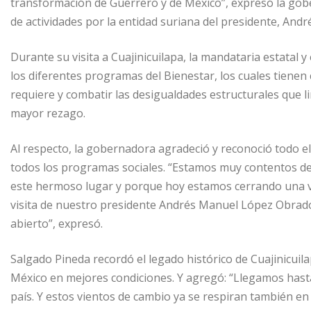
transformación de Guerrero y de México”, expresó la gob
de actividades por la entidad suriana del presidente, An
Durante su visita a Cuajinicuilapa, la mandataria estatal 
los diferentes programas del Bienestar, los cuales tiene
requiere y combatir las desigualdades estructurales que l
mayor rezago.
Al respecto, la gobernadora agradeció y reconoció todo el
todos los programas sociales. “Estamos muy contentos de e
este hermoso lugar y porque hoy estamos cerrando una vis
visita de nuestro presidente Andrés Manuel López Obrador
abierto”, expresó.
Salgado Pineda recordó el legado histórico de Cuajinicuila
México en mejores condiciones. Y agregó: “Llegamos hasta 
país. Y estos vientos de cambio ya se respiran también en