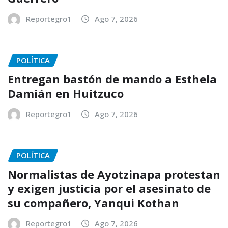
Reportegro1
Ago 7, 2026
POLÍTICA
Entregan bastón de mando a Esthela
Damián en Huitzuco
Reportegro1
Ago 7, 2026
POLÍTICA
Normalistas de Ayotzinapa protestan
y exigen justicia por el asesinato de
su compañero, Yanqui Kothan
Reportegro1
Ago 7, 2026