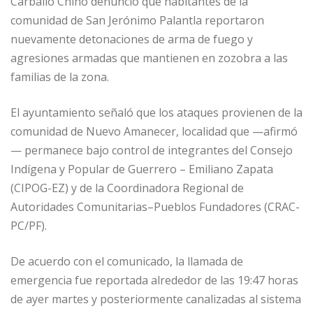
Carballo Chino denunció que habitantes de la
comunidad de San Jerónimo Palantla reportaron
nuevamente detonaciones de arma de fuego y
agresiones armadas que mantienen en zozobra a las
familias de la zona.
El ayuntamiento señaló que los ataques provienen de la
comunidad de Nuevo Amanecer, localidad que —afirmó
— permanece bajo control de integrantes del Consejo
Indígena y Popular de Guerrero – Emiliano Zapata
(CIPOG-EZ) y de la Coordinadora Regional de
Autoridades Comunitarias–Pueblos Fundadores (CRAC-
PC/PF).
De acuerdo con el comunicado, la llamada de
emergencia fue reportada alrededor de las 19:47 horas
de ayer martes y posteriormente canalizadas al sistema