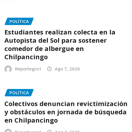
POLÍTICA
Estudiantes realizan colecta en la
Autopista del Sol para sostener
comedor de albergue en
Chilpancingo
Reportegro1
Ago 7, 2026
POLÍTICA
Colectivos denuncian revictimización
y obstáculos en jornada de búsqueda
en Chilpancingo
Reportegro1
Ago 7, 2026