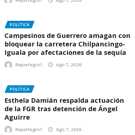
POLÍTICA
Campesinos de Guerrero amagan con
bloquear la carretera Chilpancingo-
Iguala por afectaciones de la sequía
Reportegro1
Ago 7, 2026
POLÍTICA
Esthela Damián respalda actuación
de la FGR tras detención de Ángel
Aguirre
Reportegro1
Ago 7, 2026