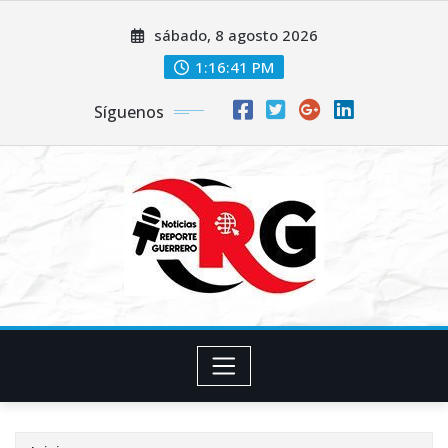
Saltar
sábado, 8 agosto 2026
al
contenido
1:16:42 PM
Síguenos