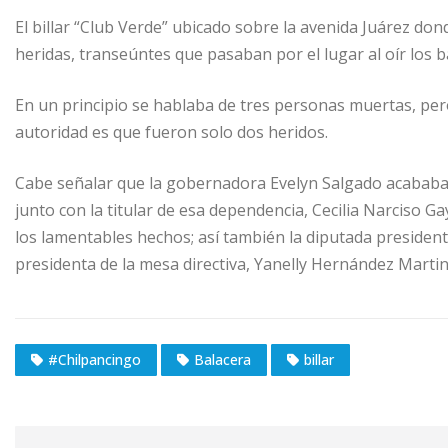
El billar “Club Verde” ubicado sobre la avenida Juárez don
heridas, transeúntes que pasaban por el lugar al oír los b
En un principio se hablaba de tres personas muertas, per
autoridad es que fueron solo dos heridos.
Cabe señalar que la gobernadora Evelyn Salgado acababa 
junto con la titular de esa dependencia, Cecilia Narciso Ga
los lamentables hechos; así también la diputada presiden
presidenta de la mesa directiva, Yanelly Hernández Martin
#Chilpancingo
Balacera
billar