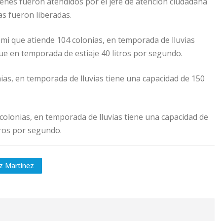
ienes fueron atendidos por el jefe de atención ciudadana
as fueron liberadas.
emi que atiende 104 colonias, en temporada de lluvias
ue en temporada de estiaje 40 litros por segundo.
nias, en temporada de lluvias tiene una capacidad de 150
colonias, en temporada de lluvias tiene una capacidad de
tros por segundo.
z Martínez