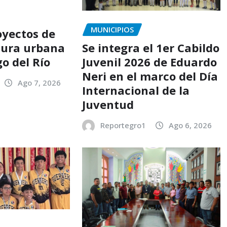
MUNICIPIOS
yectos de
tura urbana
Se integra el 1er Cabildo
o del Río
Juvenil 2026 de Eduardo
Neri en el marco del Día
Ago 7, 2026
Internacional de la
Juventud
Reportegro1
Ago 6, 2026