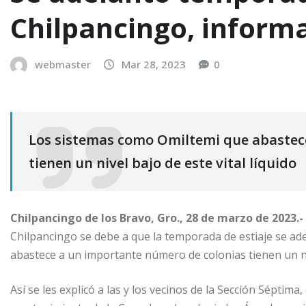
Chilpancingo, inform
webmaster
Mar 28, 2023
0
Los sistemas como Omiltemi que abastec
tienen un nivel bajo de este vital líquido
Chilpancingo de los Bravo, Gro., 28 de marzo de 2023.-
Chilpancingo se debe a que la temporada de estiaje se ad
abastece a un importante número de colonias tienen un nive
Así se les explicó a las y los vecinos de la Sección Séptima