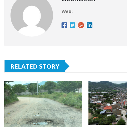
Web:
RELATED STORY