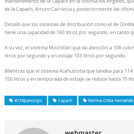
mantenimiento de la Capach en la colonia los Ángeles, qu
de la Capach, Arturo Carranza y posteriormente las oficin
Detalló que los sistemas de distribución como el de Omilt
tiene una capacidad de 160 litros por segundo, en tanto q
A su vez, el sistema Mochitlán que da atención a 108 colo
litros por segundo y en estiaje 103 litros por segundo.
Mientras que el sistema Acahuizotla que tandea para 114 
150 litros y en temporada de estiaje se reduce hasta 75 li
#Chilpancingo
Capach
Norma Otilia Hernánde
webmaster