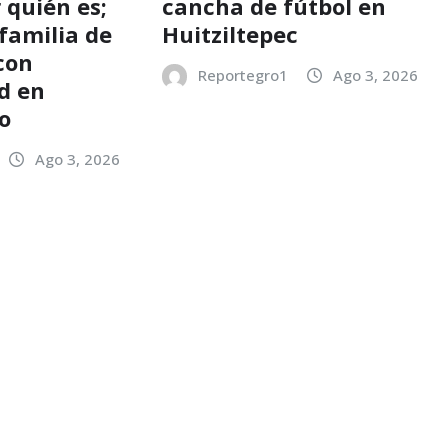
 quién es;
cancha de fútbol en
familia de
Huitziltepec
con
Reportegro1
Ago 3, 2026
d en
o
Ago 3, 2026