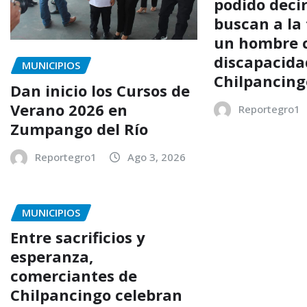
podido decir
buscan a la 
un hombre 
discapacida
MUNICIPIOS
Chilpancing
Dan inicio los Cursos de
Verano 2026 en
Reportegro1
Zumpango del Río
Reportegro1
Ago 3, 2026
MUNICIPIOS
Entre sacrificios y
esperanza,
comerciantes de
Chilpancingo celebran