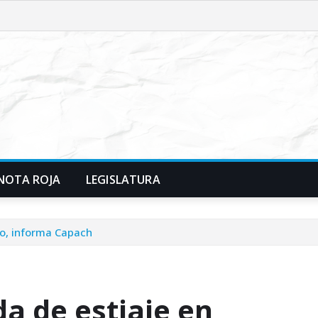
NOTA ROJA
LEGISLATURA
go, informa Capach
a de estiaje en