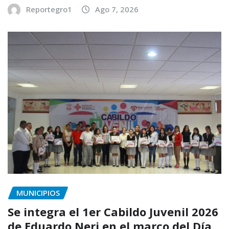
Reportegro1
Ago 7, 2026
MUNICIPIOS
Se integra el 1er Cabildo Juvenil 2026
de Eduardo Neri en el marco del Día