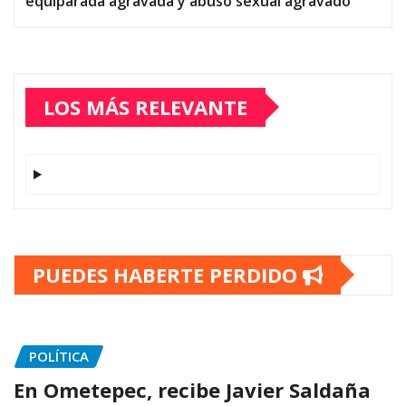
equiparada agravada y abuso sexual agravado
LOS MÁS RELEVANTE
PUEDES HABERTE PERDIDO
POLÍTICA
En Ometepec, recibe Javier Saldaña