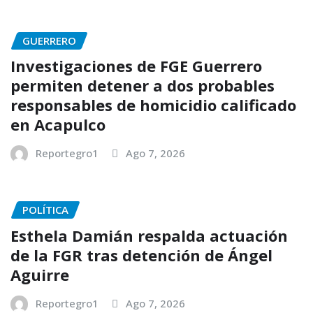
GUERRERO
Investigaciones de FGE Guerrero
permiten detener a dos probables
responsables de homicidio calificado
en Acapulco
Reportegro1
Ago 7, 2026
POLÍTICA
Esthela Damián respalda actuación
de la FGR tras detención de Ángel
Aguirre
Reportegro1
Ago 7, 2026