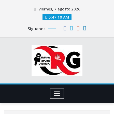
Saltar
viernes, 7 agosto 2026
al
contenido
5:47:10 AM
Síguenos