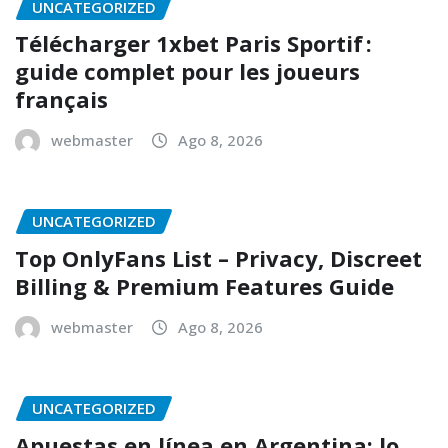
UNCATEGORIZED
Télécharger 1xbet Paris Sportif :
guide complet pour les joueurs
français
webmaster
Ago 8, 2026
UNCATEGORIZED
Top OnlyFans List – Privacy, Discreet
Billing & Premium Features Guide
webmaster
Ago 8, 2026
UNCATEGORIZED
Apuestas en línea en Argentina: lo