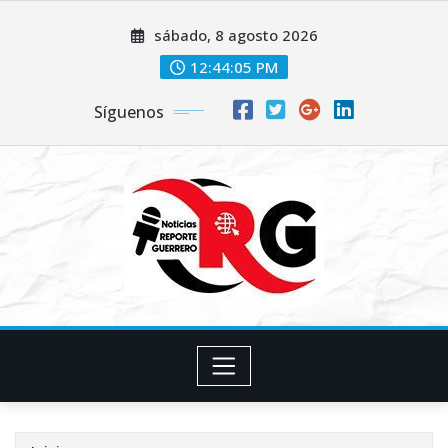
Saltar
sábado, 8 agosto 2026
al
contenido
12:44:06 PM
Síguenos