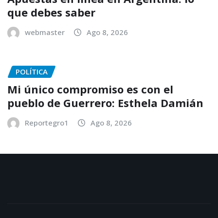
que debes saber
webmaster
Ago 8, 2026
POLÍTICA
Mi único compromiso es con el
pueblo de Guerrero: Esthela Damián
Reportegro1
Ago 8, 2026