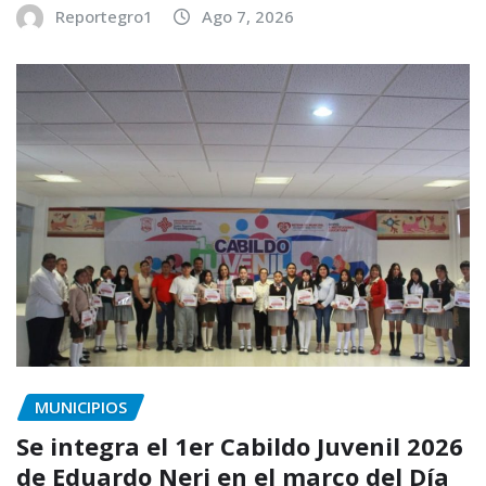
Reportegro1
Ago 7, 2026
MUNICIPIOS
Se integra el 1er Cabildo Juvenil 2026
de Eduardo Neri en el marco del Día