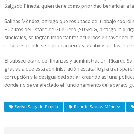
Salgado Pineda, quien tiene como prioridad beneficiar a l
Salinas Méndez, agregó que resultado del trabajo coordin
Públicos del Estado de Guerrero (SUSPEG) a cargo la diri
sindicales, se logran importantes acuerdos en favor del m
cordiales donde se logran acuerdos positivos en favor de 
El subsecretario del finanzas y administración, Ricardo Sa
gracias a que esta administración estatal logra transpare
corrupción y la desigualdad social, creando así una políti
donde no se ve afectado el funcionamiento del aparato 
Evelyn Salgado Pineda
Ricardo Salinas Méndez