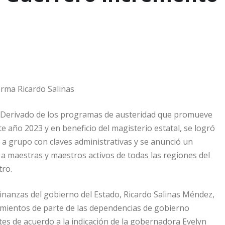
orma Ricardo Salinas
 Derivado de los programas de austeridad que promueve
e año 2023 y en beneficio del magisterio estatal, se logró
e a grupo con claves administrativas y se anunció un
a maestras y maestros activos de todas las regiones del
tro.
Finanzas del gobierno del Estado, Ricardo Salinas Méndez,
amientos de parte de las dependencias de gobierno
tes de acuerdo a la indicación de la gobernadora Evelyn