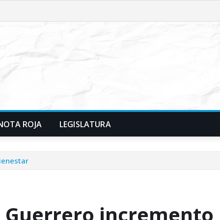
NOTA ROJA
LEGISLATURA
ienestar
e Guerrero incremento