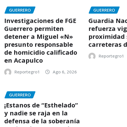
GUERRERO
GUERRERO
Investigaciones de FGE
Guardia Nac
Guerrero permiten
refuerza vig
detener a Miguel «N»
proximidad 
presunto responsable
carreteras 
de homicidio calificado
Reportegro1
en Acapulco
Reportegro1
Ago 6, 2026
GUERRERO
¡Estanos de “Esthelado”
y nadie se raja en la
defensa de la soberanía