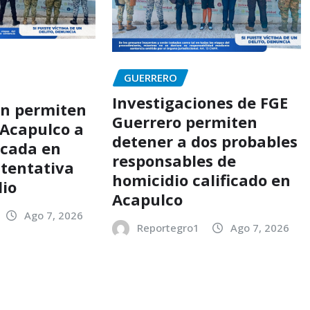
GUERRERO
Investigaciones de FGE
ón permiten
Guerrero permiten
 Acapulco a
detener a dos probables
scada en
responsables de
 tentativa
homicidio calificado en
dio
Acapulco
Ago 7, 2026
Reportegro1
Ago 7, 2026