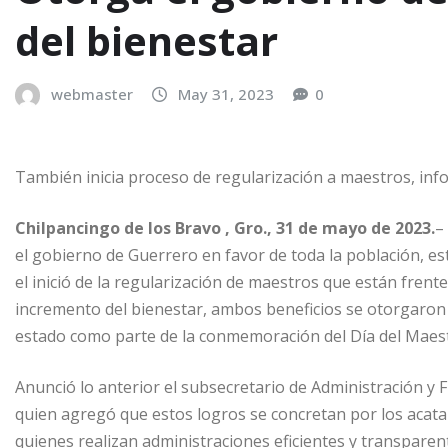
del bienestar
webmaster
May 31, 2023
0
También inicia proceso de regularización a maestros, inf
Chilpancingo de los Bravo , Gro., 31 de mayo de 2023.
–
el gobierno de Guerrero en favor de toda la población, est
el inició de la regularización de maestros que están frent
incremento del bienestar, ambos beneficios se otorgaron 
estado como parte de la conmemoración del Día del Maes
Anunció lo anterior el subsecretario de Administración y 
quien agregó que estos logros se concretan por los acat
quienes realizan administraciones eficientes y transparen