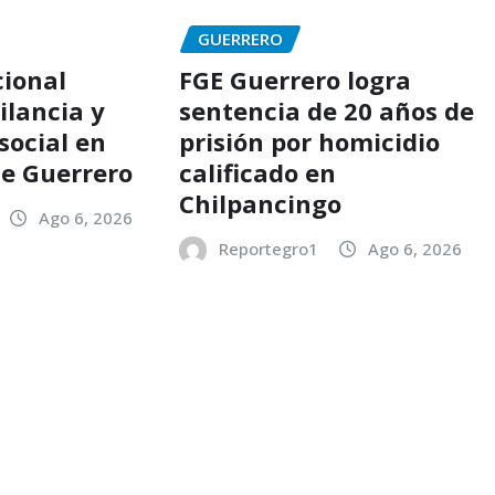
GUERRERO
ional
FGE Guerrero logra
ilancia y
sentencia de 20 años de
social en
prisión por homicidio
de Guerrero
calificado en
Chilpancingo
Ago 6, 2026
Reportegro1
Ago 6, 2026