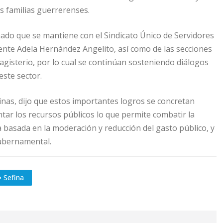
as familias guerrerenses.
ado que se mantiene con el Sindicato Único de Servidores
gente Adela Hernández Angelito, así como de las secciones
agisterio, por lo cual se continúan sosteniendo diálogos
este sector.
linas, dijo que estos importantes logros se concretan
ntar los recursos públicos lo que permite combatir la
ca basada en la moderación y reducción del gasto público, y
gubernamental.
Sefina