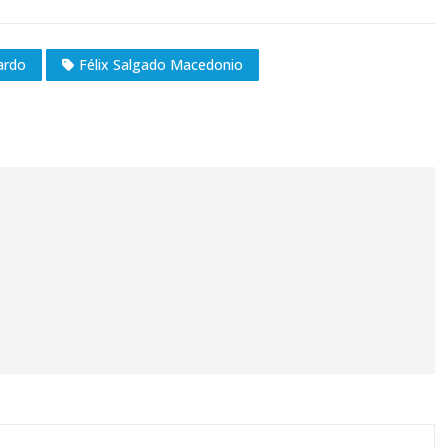
ardo
Félix Salgado Macedonio