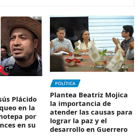
POLÍTICA
Plantea Beatriz Mojica
sús Plácido
la importancia de
oqueo en la
atender las causas para
notepa por
lograr la paz y el
ances en su
desarrollo en Guerrero