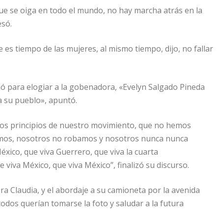
ue se oiga en todo el mundo, no hay marcha atrás en la
esó.
 es tiempo de las mujeres, al mismo tiempo, dijo, no fallar
hó para elogiar a la gobenadora, «Evelyn Salgado Pineda
a su pueblo», apuntó.
n los principios de nuestro movimiento, que no hemos
timos, nosotros no robamos y nosotros nunca nunca
éxico, que viva Guerrero, que viva la cuarta
viva México, que viva México”, finalizó su discurso.
ra Claudia, y el abordaje a su camioneta por la avenida
dos querían tomarse la foto y saludar a la futura