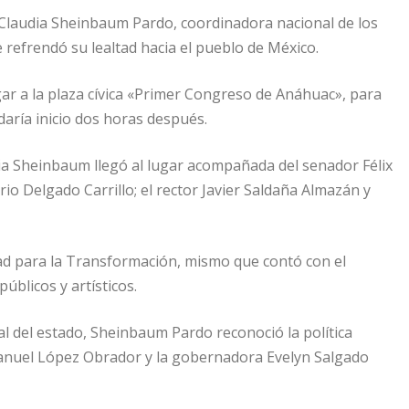
Claudia Sheinbaum Pardo, coordinadora nacional de los
 refrendó su lealtad hacia el pueblo de México.
gar a la plaza cívica «Primer Congreso de Anáhuac», para
daría inicio dos horas después.
ia Sheinbaum llegó al lugar acompañada del senador Félix
o Delgado Carrillo; el rector Javier Saldaña Almazán y
dad para la Transformación, mismo que contó con el
úblicos y artísticos.
al del estado, Sheinbaum Pardo reconoció la política
 Manuel López Obrador y la gobernadora Evelyn Salgado