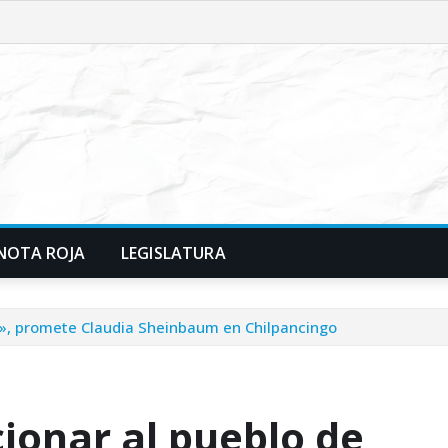
NOTA ROJA
LEGISLATURA
o», promete Claudia Sheinbaum en Chilpancingo
ionar al pueblo de