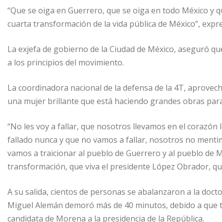
“Que se oiga en Guerrero, que se oiga en todo México y q
cuarta transformación de la vida pública de México”, expr
La exjefa de gobierno de la Ciudad de México, aseguró que
a los principios del movimiento.
La coordinadora nacional de la defensa de la 4T, aprovec
una mujer brillante que está haciendo grandes obras par
“No les voy a fallar, que nosotros llevamos en el corazó
fallado nunca y que no vamos a fallar, nosotros no men
vamos a traicionar al pueblo de Guerrero y al pueblo de M
transformación, que viva el presidente López Obrador, que 
A su salida, cientos de personas se abalanzaron a la docto
Miguel Alemán demoró más de 40 minutos, debido a que to
candidata de Morena a la presidencia de la República.