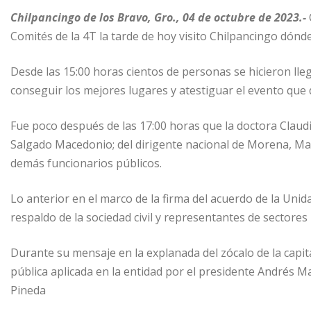
Chilpancingo de los Bravo, Gro., 04 de octubre de 2023.-
Comités de la 4T la tarde de hoy visito Chilpancingo dónde
Desde las 15:00 horas cientos de personas se hicieron lle
conseguir los mejores lugares y atestiguar el evento que 
Fue poco después de las 17:00 horas que la doctora Claud
Salgado Macedonio; del dirigente nacional de Morena, Mari
demás funcionarios públicos.
Lo anterior en el marco de la firma del acuerdo de la Uni
respaldo de la sociedad civil y representantes de sectores p
Durante su mensaje en la explanada del zócalo de la capit
pública aplicada en la entidad por el presidente Andrés
Pineda