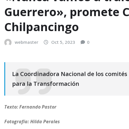
Guerrero», promete 
Chilpancingo
webmaster
Oct 5, 2023
0
La Coordinadora Nacional de los comités d
para la Transformación
Texto: Fernando Pastor
Fotografía: Hilda Perales