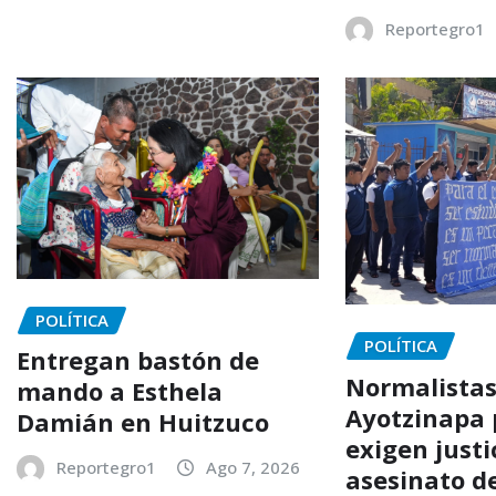
Reportegro1
POLÍTICA
POLÍTICA
Entregan bastón de
Normalistas
mando a Esthela
Ayotzinapa 
Damián en Huitzuco
exigen justi
Reportegro1
Ago 7, 2026
asesinato d