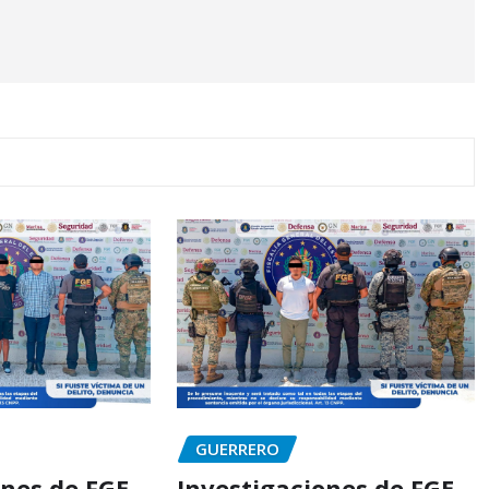
GUERRERO
ones de FGE
Investigaciones de FGE