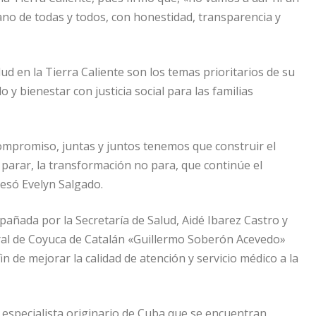
ano de todas y todos, con honestidad, transparencia y
ud en la Tierra Caliente son los temas prioritarios de su
 y bienestar con justicia social para las familias
mpromiso, juntas y juntos tenemos que construir el
 parar, la transformación no para, que continúe el
resó Evelyn Salgado.
añada por la Secretaría de Salud, Aidé Ibarez Castro y
eral de Coyuca de Catalán «Guillermo Soberón Acevedo»
 de mejorar la calidad de atención y servicio médico a la
 especialista originario de Cuba que se encuentran