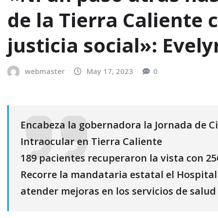
de la Tierra Caliente 
justicia social»: Evel
webmaster
May 17, 2023
0
Encabeza la gobernadora la Jornada de Ci
Intraocular en Tierra Caliente
189 pacientes recuperaron la vista con 25
Recorre la mandataria estatal el Hospita
atender mejoras en los servicios de salud