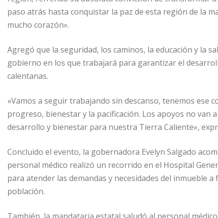
paso atrás hasta conquistar la paz de esta región de la m
mucho corazón».
Agregó que la seguridad, los caminos, la educación y la sal
gobierno en los que trabajará para garantizar el desarrollo
calentanas.
«Vamos a seguir trabajando sin descanso, tenemos ese co
progreso, bienestar y la pacificación. Los apoyos no van a
desarrollo y bienestar para nuestra Tierra Caliente», exp
Concluido el evento, la gobernadora Evelyn Salgado acomp
personal médico realizó un recorrido en el Hospital Gen
para atender las demandas y necesidades del inmueble a fin
población.
También, la mandataria estatal saludó al personal médico