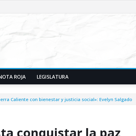
NOTA ROJA
LEGISLATURA
erra Caliente con bienestar y justicia social»: Evelyn Salgado
ta conquistar la paz