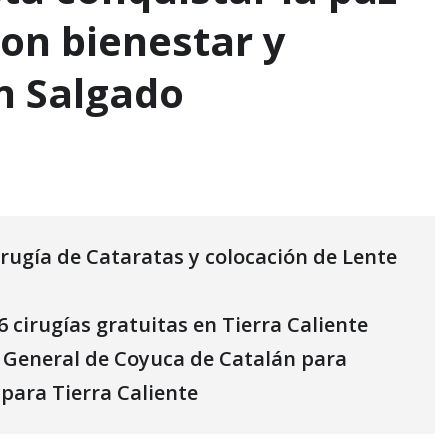
con bienestar y
yn Salgado
rugía de Cataratas y colocación de Lente
6 cirugías gratuitas en Tierra Caliente
l General de Coyuca de Catalán para
 para Tierra Caliente