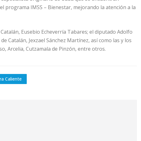
del programa IMSS – Bienestar, mejorando la atención a la
 Catalán, Eusebio Echeverría Tabares; el diputado Adolfo
 de Catalán, Jexzael Sánchez Martínez, así como las y los
so, Arcelia, Cutzamala de Pinzón, entre otros.
ra Caliente