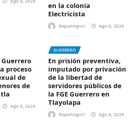
Ago 6, 2026
en la colonia
Electricista
Reportegro1
Ago 6, 2026
GUERRERO
 Guerrero
En prisión preventiva,
 a proceso
imputado por privación
exual de
de la libertad de
enores de
servidores públicos de
tla
la FGE Guerrero en
Tlayolapa
Ago 6, 2026
Reportegro1
Ago 6, 2026