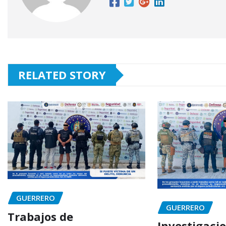
RELATED STORY
GUERRERO
GUERRERO
Trabajos de
Investigaci