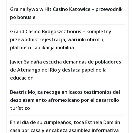
Gra na żywo w Hit Casino Katowice – przewodnik
po bonusie
Grand Casino Bydgoszcz bonus – kompletny
przewodnik: rejestracja, warunki obrotu,
płatności i aplikacja mobilna
Javier Saldaña escucha demandas de pobladores
de Atenango del Río y destaca papel de la
educación
Beatriz Mojica recoge en Icacos testimonios del
desplazamiento afromexicano por el desarrollo
turístico
En el día de su cumpleaños, toca Esthela Damián
casa por casa y encabeza asamblea informativa