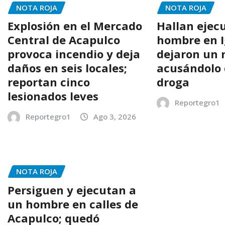
NOTA ROJA
NOTA ROJA
Explosión en el Mercado
Hallan ejec
Central de Acapulco
hombre en I
provoca incendio y deja
dejaron un
daños en seis locales;
acusándolo 
reportan cinco
droga
lesionados leves
Reportegro1
Reportegro1
Ago 3, 2026
NOTA ROJA
Persiguen y ejecutan a
un hombre en calles de
Acapulco; quedó