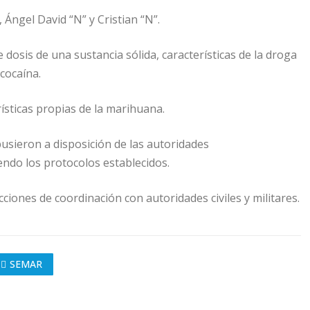
Ángel David “N” y Cristian “N”.
dosis de una sustancia sólida, características de la droga
cocaína.
ísticas propias de la marihuana.
pusieron a disposición de las autoridades
endo los protocolos establecidos.
ciones de coordinación con autoridades civiles y militares.
SEMAR