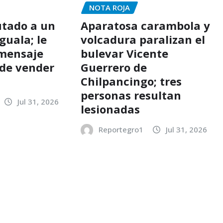
NOTA ROJA
utado a un
Aparatosa carambola y
guala; le
volcadura paralizan el
 mensaje
bulevar Vicente
de vender
Guerrero de
Chilpancingo; tres
personas resultan
Jul 31, 2026
lesionadas
Reportegro1
Jul 31, 2026