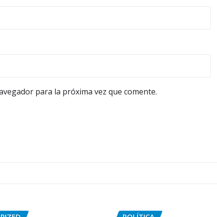
navegador para la próxima vez que comente.
RIZED
POLÍTICA