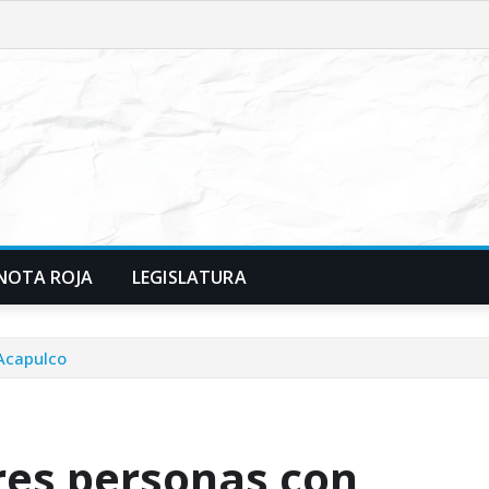
NOTA ROJA
LEGISLATURA
 Acapulco
res personas con