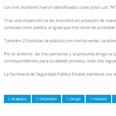
Los tres hombres fueron identificados como José Luis “N”, 
Tras una inspección se les encontró en posesión de nueve 
conocida como piedra, al igual que tres dosis de probable 
También 22 bolsitas de plástico con hierba verde, caracter
Por lo anterior, las tres personas y la presunta droga se 
correspondientes para su debido proceso, todo ello sigui
La Secretaría de Seguridad Pública Estatal mantiene sus ac
Acapulco
Detenidos
Droga
marinos