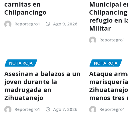
carnitas en
Municipal e
Chilpancingo
Chilpancing
refugio en l
Reportegro1
Ago 9, 2026
Militar
Reportegro1
NOTA ROJA
NOTA ROJA
Asesinan a balazos a un
Ataque arm
joven durante la
marisquería
madrugada en
Zihuatanejo
Zihuatanejo
menos tres
Reportegro1
Ago 7, 2026
Reportegro1