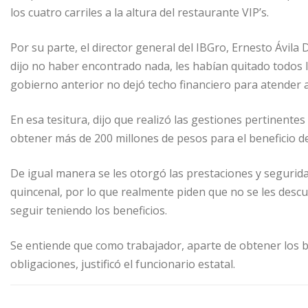
los cuatro carriles a la altura del restaurante VIP’s.
Por su parte, el director general del IBGro, Ernesto Ávil
dijo no haber encontrado nada, les habían quitado todos 
gobierno anterior no dejó techo financiero para atender a
En esa tesitura, dijo que realizó las gestiones pertinent
obtener más de 200 millones de pesos para el beneficio de
De igual manera se les otorgó las prestaciones y segurida
quincenal, por lo que realmente piden que no se les descue
seguir teniendo los beneficios.
Se entiende que como trabajador, aparte de obtener los b
obligaciones, justificó el funcionario estatal.