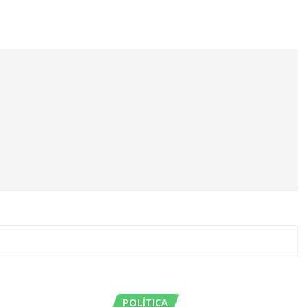
Instituto del Bachillerato del Estado de Guerrero
POLÍTICA