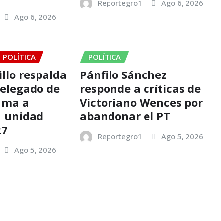
Reportegro1
Ago 6, 2026
Ago 6, 2026
POLÍTICA
POLÍTICA
llo respalda
Pánfilo Sánchez
delegado de
responde a críticas de
ama a
Victoriano Wences por
a unidad
abandonar el PT
27
Reportegro1
Ago 5, 2026
Ago 5, 2026