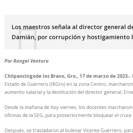
Los maestros señala al director general de
Damián, por corrupción y hostigamiento 
Por Rangel Ventura
Chilpancingode los Bravo, Gro., 17 de marzo de 2023.-
U
Estado de Guerrero (IBGro) en la zona Centro, marcharon y
aumento salarial y la destitución del director general, Er
Desde la mañana de hoy viernes, los docentes marcharon desd
oficinas de la SEG, para posteriormente bloquear el cruc
Después, se trasladaron al bulevar Vicente Guerrero, par