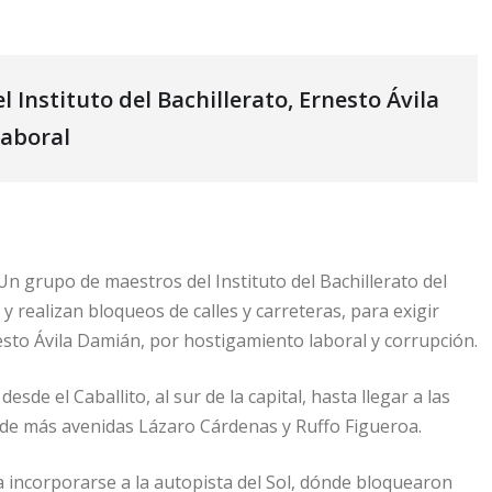
l Instituto del Bachillerato, Ernesto Ávila
laboral
n grupo de maestros del Instituto del Bachillerato del
 realizan bloqueos de calles y carreteras, para exigir
nesto Ávila Damián, por hostigamiento laboral y corrupción.
e el Caballito, al sur de la capital, hasta llegar a las
e de más avenidas Lázaro Cárdenas y Ruffo Figueroa.
a incorporarse a la autopista del Sol, dónde bloquearon