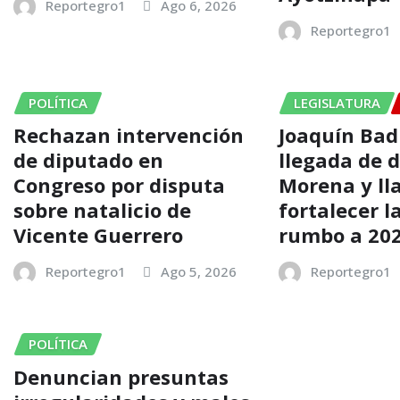
Reportegro1
Ago 6, 2026
Reportegro1
POLÍTICA
LEGISLATURA
Rechazan intervención
Joaquín Badi
de diputado en
llegada de 
Congreso por disputa
Morena y ll
sobre natalicio de
fortalecer l
Vicente Guerrero
rumbo a 20
Reportegro1
Ago 5, 2026
Reportegro1
POLÍTICA
Denuncian presuntas