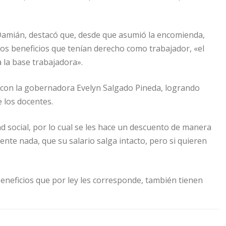
a Damián, destacó que, desde que asumió la encomienda,
los beneficios que tenían derecho como trabajador, «el
 la base trabajadora».
es con la gobernadora Evelyn Salgado Pineda, logrando
 los docentes.
d social, por lo cual se les hace un descuento de manera
nte nada, que su salario salga intacto, pero si quieren
eneficios que por ley les corresponde, también tienen