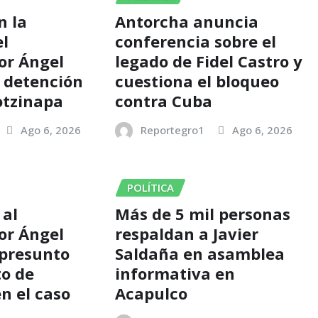
n la
Antorcha anuncia
el
conferencia sobre el
or Ángel
legado de Fidel Castro y
s detención
cuestiona el bloqueo
otzinapa
contra Cuba
Ago 6, 2026
Reportegro1
Ago 6, 2026
POLÍTICA
 al
Más de 5 mil personas
or Ángel
respaldan a Javier
 presunto
Saldaña en asamblea
o de
informativa en
n el caso
Acapulco