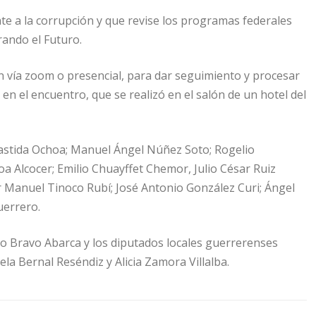
te a la corrupción y que revise los programas federales
ando el Futuro.
 vía zoom o presencial, para dar seguimiento y procesar
en el encuentro, que se realizó en el salón de un hotel del
abastida Ochoa; Manuel Ángel Núñez Soto; Rogelio
Alcocer; Emilio Chuayffet Chemor, Julio César Ruiz
or Manuel Tinoco Rubí; José Antonio González Curi; Ángel
uerrero.
dro Bravo Abarca y los diputados locales guerrerenses
a Bernal Reséndiz y Alicia Zamora Villalba.