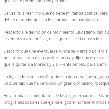
que existe recelo hacia los partidos.
Gálvez Ruiz reafirmó que no tiene militancia política, pe
deben entender que sin los partidos, no hay alianza.
Respecto a la definición de Movimiento Ciudadano, dijo qu
les empieza a identificar, de esquiroles de la oposición.
Descartó que una eventual renuncia de Marcelo Ebrard a
posicionamiento en las preferencias, y dijo que el ex canci
que le quitaría a Morena y 2 al Frente Amplio, para sumar 
La legisladora se mostró optimista del curso que seguirá e
país, señaló que ha percibido un gran optimismo, “porque 
En la ronda de comentarios de los exgobernadores, Silvan
programas sociales que ejerce el gobierno federal incidan 