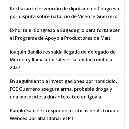
Rechazan intervención de diputado en Congreso
por disputa sobre natalicio de Vicente Guerrero
Exhorta el Congreso a Sagadegro para fortalecer
el Programa de Apoyo a Productores de Maíz
Joaquín Badillo respalda llegada de delegado de
Morena y llama a fortalecer la unidad rumbo a
2027
En seguimiento a investigaciones por homicidio,
FGE Guerrero asegura arma, probable droga y
una motocicleta durante cateo en Iguala
Pánfilo Sánchez responde a críticas de Victoriano
Wences por abandonar el PT