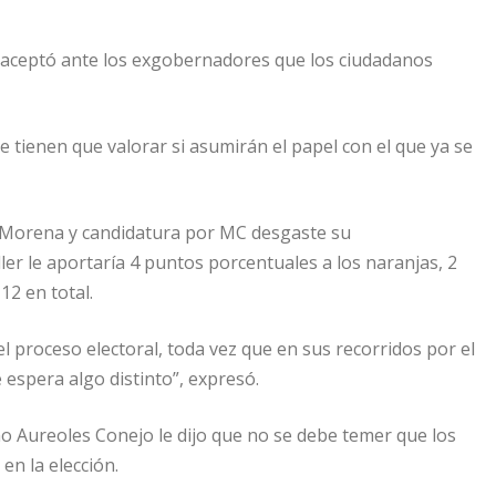
ro aceptó ante los exgobernadores que los ciudadanos
e tienen que valorar si asumirán el papel con el que ya se
 Morena y candidatura por MC desgaste su
ller le aportaría 4 puntos porcentuales a los naranjas, 2
12 en total.
l proceso electoral, toda vez que en sus recorridos por el
espera algo distinto”, expresó.
o Aureoles Conejo le dijo que no se debe temer que los
en la elección.