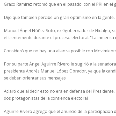
Graco Ramírez retomó que en el pasado, con el PRI en el go
Dijo que también percibe un gran optimismo en la gente,
Manuel Ángel Núñez Soto, ex 0gobernador de Hidalgo, sug
eficientemente durante el proceso electoral. “La inmensa 
Consideró que no hay una alianza posible con Movimient
Por su parte Ángel Aguirre Rivero le sugirió a la senador
presidente Andrés Manuel López Obrador, ya que la candi
se deben orientar sus mensajes.
Aclaró que al decir esto no era en defensa del Presidente,
dos protagonistas de la contienda electoral.
Aguirre Rivero agregó que el anuncio de la participación 