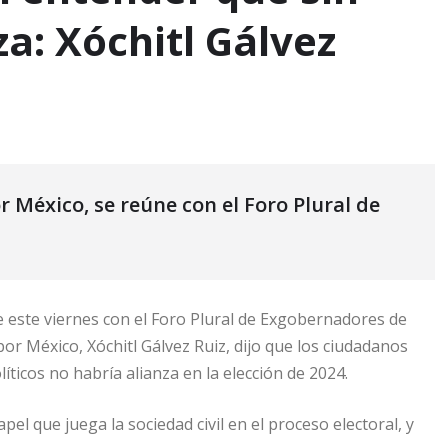
za: Xóchitl Gálvez
r México, se reúne con el Foro Plural de
e este viernes con el Foro Plural de Exgobernadores de
por México, Xóchitl Gálvez Ruiz, dijo que los ciudadanos
íticos no habría alianza en la elección de 2024.
el que juega la sociedad civil en el proceso electoral, y