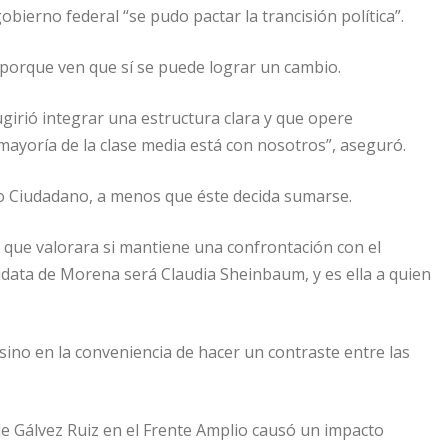
bierno federal “se pudo pactar la trancisión política”.
 porque ven que sí se puede lograr un cambio.
irió integrar una estructura clara y que opere
mayoría de la clase media está con nosotros”, aseguró.
o Ciudadano, a menos que éste decida sumarse.
a que valorara si mantiene una confrontación con el
data de Morena será Claudia Sheinbaum, y es ella a quien
 sino en la conveniencia de hacer un contraste entre las
de Gálvez Ruiz en el Frente Amplio causó un impacto