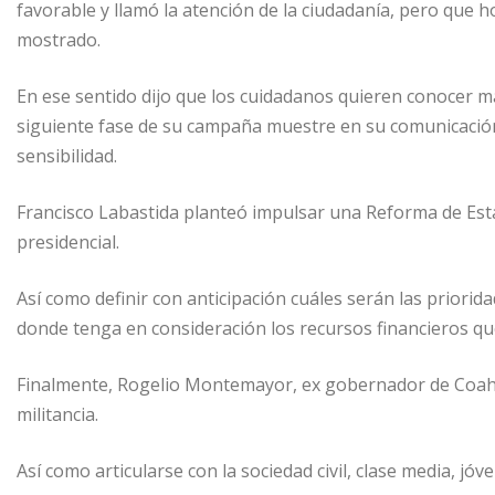
favorable y llamó la atención de la ciudadanía, pero que 
mostrado.
En ese sentido dijo que los cuidadanos quieren conocer má
siguiente fase de su campaña muestre en su comunicación
sensibilidad.
Francisco Labastida planteó impulsar una Reforma de Esta
presidencial.
Así como definir con anticipación cuáles serán las prior
donde tenga en consideración los recursos financieros qu
Finalmente, Rogelio Montemayor, ex gobernador de Coahuil
militancia.
Así como articularse con la sociedad civil, clase media, jó