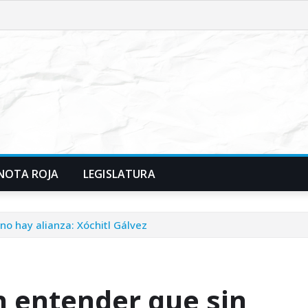
NOTA ROJA
LEGISLATURA
o hay alianza: Xóchitl Gálvez
 entender que sin