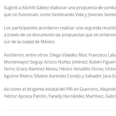
Sugirió a Xóchitl Gálvez elaborar una propuesta de comba
que no funcionan, como Sembrando Vida y Jóvenes Sembr
Los participantes acordaron realizar una segunda reunión
a través de un documento las propuestas que se virtieron 
sur de la ciudad de México.
Asistieron, entre otros: Diego Valadez Ríos; Francisco L
Montemayor Seguy; Arturo Núñez Jiménez; Rubén Figueroa 
Ferro; Graco Ramírez Abreu; Héctor Astudillo Flores; Víct
Aguirre Rivero; Silvano Aureoles Conejo y Salvador Jara G
Así como el dirigente estatal del PRI en Guerrero, Alejan
Héctor Apreza Patrón, Yanelly Hernández Martínez, Gabriel