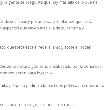
hoy la gente se pregunta qué hay más allá de lo que ha
s de sus ideas y propuestas y le planteó que en la
 aspectos que vayan más allá de su carisma y
do que fortalezca el federalismo y acote el poder
idades de un futuro gobierno encabezado por la senadora,
e se requieren para lograrlo.
a, propuso pedirle a lo partidos políticos recuperar su
venes, mujeres y organizaciones con causa.