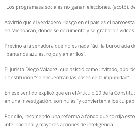
“Los programasa sociales no ganan elecciones, (acotó), de 
Advirtió que el verdadero riesgo en el país es el narcoes
en Michoacán, donde se documentó y se grabaron videos de
Previno a la senadora que no es nada fácil la burocracia de
“pantanos azules, rojos y amarillos”.
El jurista Diego Valadez, que asistió como invitado, abord
Constitución “se encuentran las bases de la impunidad”.
En ese sentido explicó que en el Artículo 20 de la Constit
en una investigación, son nulas “y convierten a los culpab
Por ello, recomendó una reforma a fondo que corrija estos
internacional y mayores acciones de inteligencia.