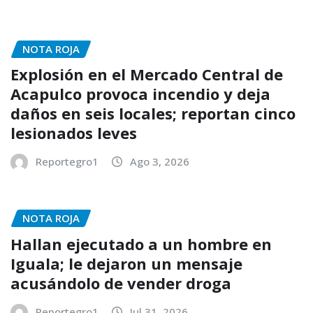
NOTA ROJA
Explosión en el Mercado Central de
Acapulco provoca incendio y deja
daños en seis locales; reportan cinco
lesionados leves
Reportegro1
Ago 3, 2026
NOTA ROJA
Hallan ejecutado a un hombre en
Iguala; le dejaron un mensaje
acusándolo de vender droga
Reportegro1
Jul 31, 2026