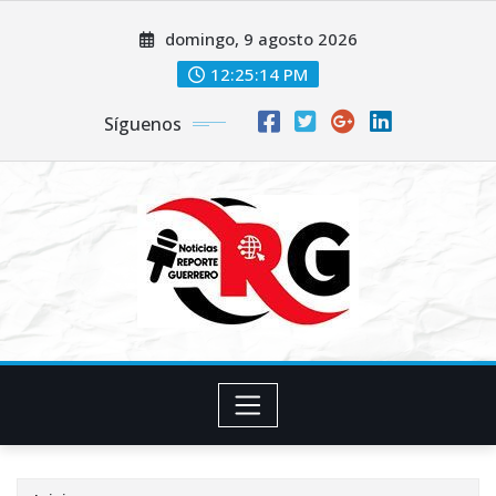
Saltar
domingo, 9 agosto 2026
al
contenido
12:25:15 PM
Síguenos