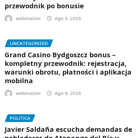
przewodnik po bonusie
webmaster
Ago 9, 2026
UNCATEGORIZED
Grand Casino Bydgoszcz bonus –
kompletny przewodnik: rejestracja,
warunki obrotu, płatności i aplikacja
mobilna
webmaster
Ago 9, 2026
POLÍTICA
Javier Saldaña escucha demandas de
pobladores de Atenango del Río y