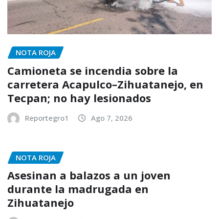
NOTA ROJA
Camioneta se incendia sobre la
carretera Acapulco–Zihuatanejo, en
Tecpan; no hay lesionados
Reportegro1
Ago 7, 2026
NOTA ROJA
Asesinan a balazos a un joven
durante la madrugada en
Zihuatanejo