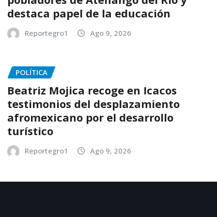
destaca papel de la educación
Reportegro1
Ago 9, 2026
POLÍTICA
Beatriz Mojica recoge en Icacos
testimonios del desplazamiento
afromexicano por el desarrollo
turístico
Reportegro1
Ago 9, 2026