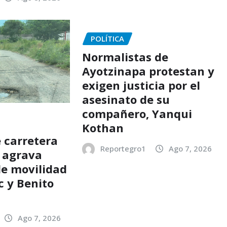
POLÍTICA
Normalistas de
Ayotzinapa protestan y
exigen justicia por el
asesinato de su
compañero, Yanqui
Kothan
e carretera
Reportegro1
Ago 7, 2026
l agrava
e movilidad
c y Benito
Ago 7, 2026