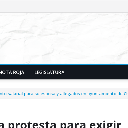
NOTA ROJA
LEGISLATURA
ento salarial para su esposa y allegados en ayuntamiento de C
a protesta para exigir