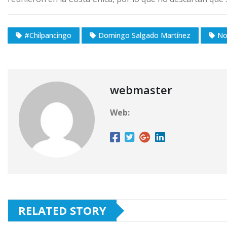
#Chilpancingo
Domingo Salgado Martínez
No
webmaster
Web:
RELATED STORY