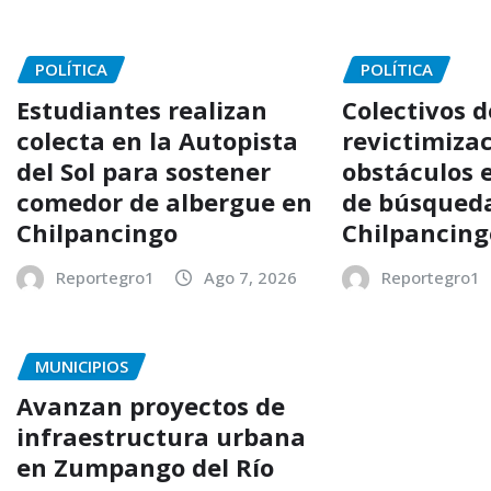
POLÍTICA
POLÍTICA
Estudiantes realizan
Colectivos 
colecta en la Autopista
revictimizac
del Sol para sostener
obstáculos 
comedor de albergue en
de búsqued
Chilpancingo
Chilpancing
Reportegro1
Ago 7, 2026
Reportegro1
MUNICIPIOS
Avanzan proyectos de
infraestructura urbana
en Zumpango del Río