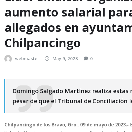
aumento salarial par
allegados en ayunta
Chilpancingo
webmaster
May 9, 2023
0
Domingo Salgado Martínez realiza estas 
pesar de que el Tribunal de Conciliación 
Chilpancingo de los Bravo, Gro., 09 de mayo de 2023.-
E