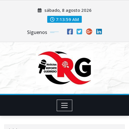
Saltar
sábado, 8 agosto 2026
al
contenido
7:14:00 AM
Síguenos