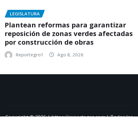
LEGISLATURA
Plantean reformas para garantizar
reposición de zonas verdes afectadas
por construcción de obras
Reportegro1
Ago 8, 2026
Copyright © 2026 | https://reportegro.com | Todos los
derechos reservados
|
NewsExo
por
ThemeArile