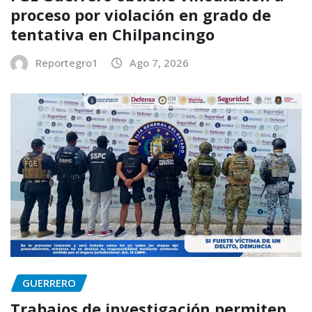
proceso por violación en grado de
tentativa en Chilpancingo
Reportegro1
Ago 7, 2026
GUERRERO
Trabajos de investigación permiten