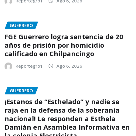
Reportegro1
Ago 6, 2026
GUERRERO
FGE Guerrero logra sentencia de 20
años de prisión por homicidio
calificado en Chilpancingo
Reportegro1
Ago 6, 2026
GUERRERO
¡Estanos de “Esthelado” y nadie se
raja en la defensa de la soberanía
nacional! Le responden a Esthela
Damián en Asamblea Informativa en
la colonia Electricista