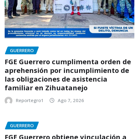
GUERRERO
FGE Guerrero cumplimenta orden de
aprehensión por incumplimiento de
las obligaciones de asistencia
familiar en Zihuatanejo
Reportegro1
Ago 7, 2026
GUERRERO
FGE Guerrero obtiene vinculación a