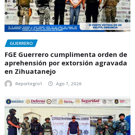
GUERRERO
FGE Guerrero cumplimenta orden de
aprehensión por extorsión agravada
en Zihuatanejo
Reportegro1
Ago 7, 2026