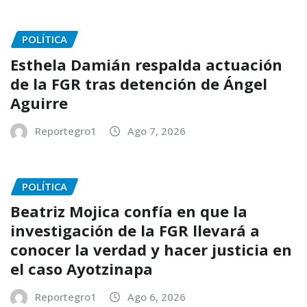
POLÍTICA
Esthela Damián respalda actuación
de la FGR tras detención de Ángel
Aguirre
Reportegro1
Ago 7, 2026
POLÍTICA
Beatriz Mojica confía en que la
investigación de la FGR llevará a
conocer la verdad y hacer justicia en
el caso Ayotzinapa
Reportegro1
Ago 6, 2026