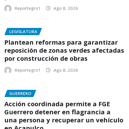
Reportegro1
Ago 8, 2026
LEGISLATURA
Plantean reformas para garantizar
reposición de zonas verdes afectadas
por construcción de obras
Reportegro1
Ago 8, 2026
GUERRERO
Acción coordinada permite a FGE
Guerrero detener en flagrancia a
una persona y recuperar un vehículo
en Acapulco