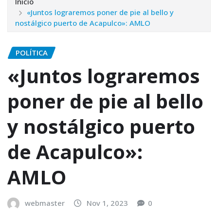
Inicio
«Juntos lograremos poner de pie al bello y
nostálgico puerto de Acapulco»: AMLO
POLÍTICA
«Juntos lograremos
poner de pie al bello
y nostálgico puerto
de Acapulco»:
AMLO
webmaster
Nov 1, 2023
0