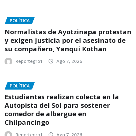
POLÍTICA
Normalistas de Ayotzinapa protestan
y exigen justicia por el asesinato de
su compañero, Yanqui Kothan
Reportegro1
Ago 7, 2026
POLÍTICA
Estudiantes realizan colecta en la
Autopista del Sol para sostener
comedor de albergue en
Chilpancingo
Reportegro1
Ago 7, 2026