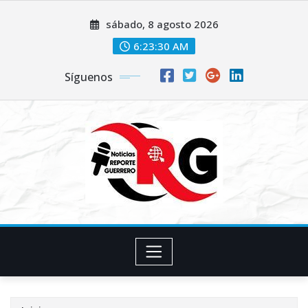
Saltar
sábado, 8 agosto 2026
al
contenido
6:23:31 AM
Síguenos